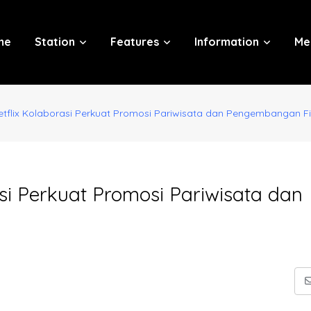
me
Station
Features
Information
Me
tflix Kolaborasi Perkuat Promosi Pariwisata dan Pengembangan Fi
i Perkuat Promosi Pariwisata dan