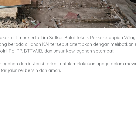
Jakarta Timur serta Tim Satker Balai Teknik Perkeretaapian Wila
g berada di lahan KAI tersebut ditertibkan dengan melibatkan
Polri, Pol PP, BTPWJB, dan unsur kewilayahan setempat.
ilayahan dan instansi terkait untuk melakukan upaya dalam mew
ar jalur rel bersih dan aman.