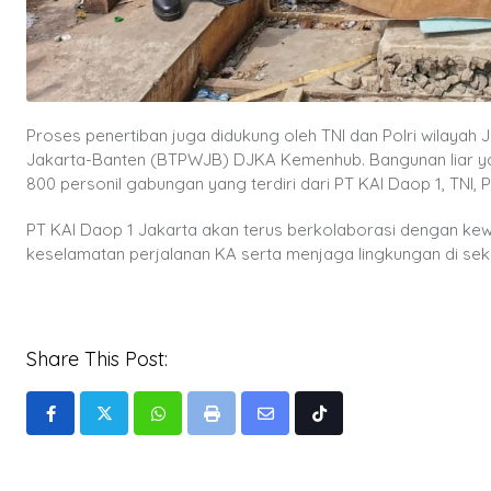
Proses penertiban juga didukung oleh TNI dan Polri wilayah 
Jakarta-Banten (BTPWJB) DJKA Kemenhub. Bangunan liar yan
800 personil gabungan yang terdiri dari PT KAI Daop 1, TNI, 
PT KAI Daop 1 Jakarta akan terus berkolaborasi dengan kew
keselamatan perjalanan KA serta menjaga lingkungan di sekit
Share This Post:
Whatsapp
Print
Share
Tiktok
via
Email