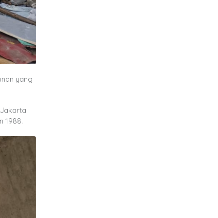
unan yang
 Jakarta
n 1988.