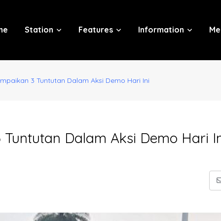
me
Station
Features
Information
Me
mpaikan 3 Tuntutan Dalam Aksi Demo Hari Ini
Tuntutan Dalam Aksi Demo Hari In