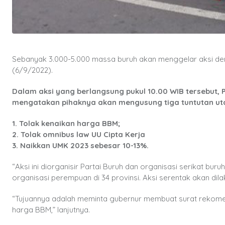
Sebanyak 3.000-5.000 massa buruh akan menggelar aksi dem
(6/9/2022).
Dalam aksi yang berlangsung pukul 10.00 WIB tersebut, P
mengatakan pihaknya akan mengusung tiga tuntutan uta
1. Tolak kenaikan harga BBM;
2. Tolak omnibus law UU Cipta Kerja
3. Naikkan UMK 2023 sebesar 10-13%.
“Aksi ini diorganisir Partai Buruh dan organisasi serikat buru
organisasi perempuan di 34 provinsi. Aksi serentak akan dila
“Tujuannya adalah meminta gubernur membuat surat rekome
harga BBM,” lanjutnya.