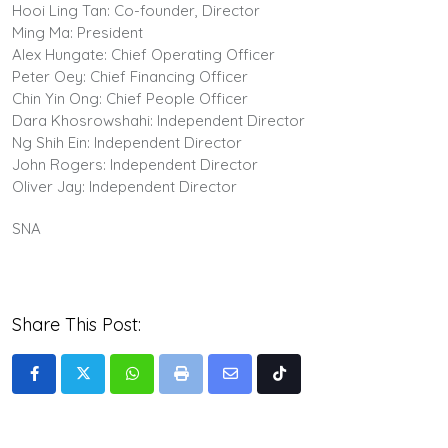
Hooi Ling Tan: Co-founder, Director
Ming Ma: President
Alex Hungate: Chief Operating Officer
Peter Oey: Chief Financing Officer
Chin Yin Ong: Chief People Officer
Dara Khosrowshahi: Independent Director
Ng Shih Ein: Independent Director
John Rogers: Independent Director
Oliver Jay: Independent Director
SNA
Share This Post:
Whatsapp
Print
Share
Tiktok
via
Email