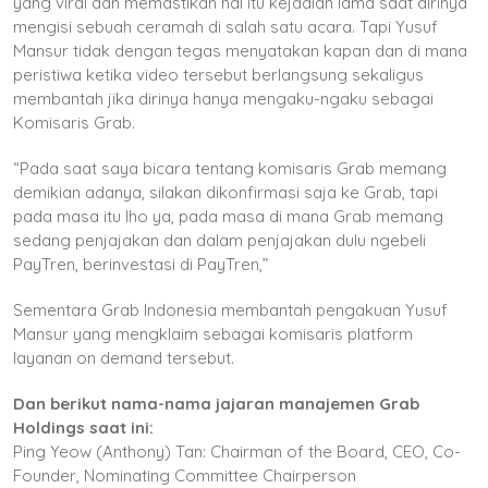
yang viral dan memastikan hal itu kejadian lama saat dirinya
mengisi sebuah ceramah di salah satu acara. Tapi Yusuf
Mansur tidak dengan tegas menyatakan kapan dan di mana
peristiwa ketika video tersebut berlangsung sekaligus
membantah jika dirinya hanya mengaku-ngaku sebagai
Komisaris Grab.
“Pada saat saya bicara tentang komisaris Grab memang
demikian adanya, silakan dikonfirmasi saja ke Grab, tapi
pada masa itu lho ya, pada masa di mana Grab memang
sedang penjajakan dan dalam penjajakan dulu ngebeli
PayTren, berinvestasi di PayTren,”
Sementara Grab Indonesia membantah pengakuan Yusuf
Mansur yang mengklaim sebagai komisaris platform
layanan on demand tersebut.
Dan berikut nama-nama jajaran manajemen Grab
Holdings saat ini:
Ping Yeow (Anthony) Tan: Chairman of the Board, CEO, Co-
Founder, Nominating Committee Chairperson