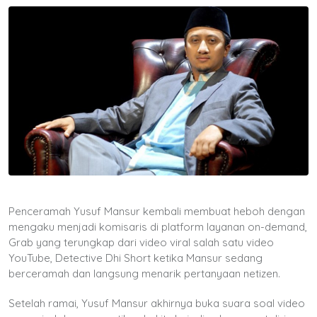
Penceramah Yusuf Mansur kembali membuat heboh dengan
mengaku menjadi komisaris di platform layanan on-demand,
Grab yang terungkap dari video viral salah satu video
YouTube, Detective Dhi Short ketika Mansur sedang
berceramah dan langsung menarik pertanyaan netizen.
Setelah ramai, Yusuf Mansur akhirnya buka suara soal video