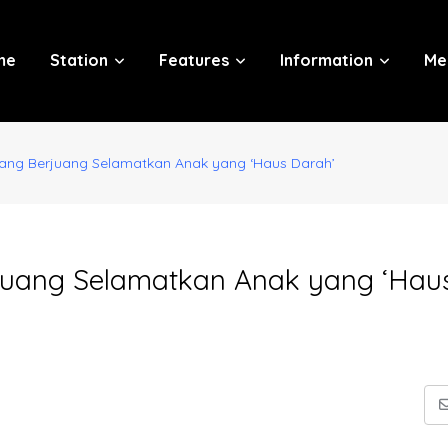
me
Station
Features
Information
Me
yang Berjuang Selamatkan Anak yang ‘Haus Darah’
rjuang Selamatkan Anak yang ‘Hau