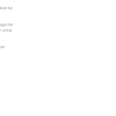
ikan ke
aya hal
h untuk
kan