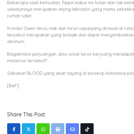
Beberapa saat kemudian, Pippin kabur ke hutan dan tak kemb
sebelumnya merupakan anjing labrador yang manis seketika
rumah sakit.
Kondisi Owen terus naik dan turun sepanjang dirawat di rum
tersebut merupakan yang terbaik dan dapat menyembuhkan 
diminum.
Bagaimana perjuangan Jess untuk terus berjuang mendapat
misterius tersebut?
Saksikan BLOOD yang akan tayang di bioskop Indonesia pa
[BeF]
Share This Post:
Whatsapp
Print
Share
Tiktok