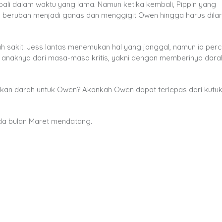
ali dalam waktu yang lama. Namun ketika kembali, Pippin yang
 berubah menjadi ganas dan menggigit Owen hingga harus dilar
ah sakit. Jess lantas menemukan hal yang janggal, namun ia perc
anaknya dari masa-masa kritis, yakni dengan memberinya dara
kan darah untuk Owen? Akankah Owen dapat terlepas dari kutu
da bulan Maret mendatang.