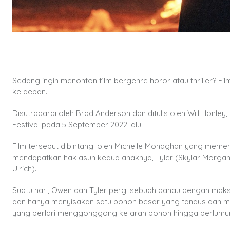
Sedang ingin menonton film bergenre horor atau thriller? F
ke depan.
Disutradarai oleh Brad Anderson dan ditulis oleh Will Honle
Festival pada 5 September 2022 lalu.
Film tersebut dibintangi oleh Michelle Monaghan yang meme
mendapatkan hak asuh kedua anaknya, Tyler (Skylar Morgan 
Ulrich).
Suatu hari, Owen dan Tyler pergi sebuah danau dengan maks
dan hanya menyisakan satu pohon besar yang tandus dan mist
yang berlari menggonggong ke arah pohon hingga berlumur