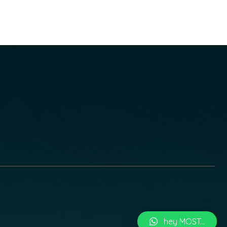
hey MOST...