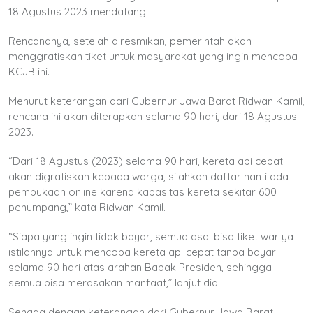
18 Agustus 2023 mendatang.
Rencananya, setelah diresmikan, pemerintah akan
menggratiskan tiket untuk masyarakat yang ingin mencoba
KCJB ini.
Menurut keterangan dari Gubernur Jawa Barat Ridwan Kamil,
rencana ini akan diterapkan selama 90 hari, dari 18 Agustus
2023.
“Dari 18 Agustus (2023) selama 90 hari, kereta api cepat
akan digratiskan kepada warga, silahkan daftar nanti ada
pembukaan online karena kapasitas kereta sekitar 600
penumpang,” kata Ridwan Kamil.
“Siapa yang ingin tidak bayar, semua asal bisa tiket war ya
istilahnya untuk mencoba kereta api cepat tanpa bayar
selama 90 hari atas arahan Bapak Presiden, sehingga
semua bisa merasakan manfaat,” lanjut dia.
Senada dengan keterangan dari Gubernur Jawa Barat,