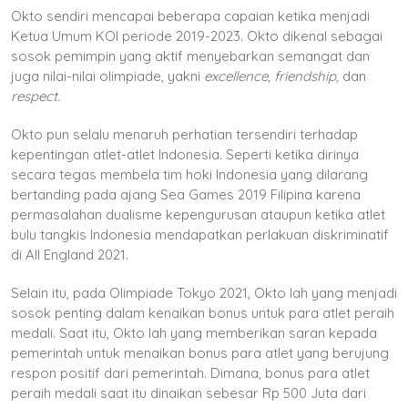
Okto sendiri mencapai beberapa capaian ketika menjadi
Ketua Umum KOI periode 2019-2023. Okto dikenal sebagai
sosok pemimpin yang aktif menyebarkan semangat dan
juga nilai-nilai olimpiade, yakni
excellence, friendship,
dan
respect.
Okto pun selalu menaruh perhatian tersendiri terhadap
kepentingan atlet-atlet Indonesia. Seperti ketika dirinya
secara tegas membela tim hoki Indonesia yang dilarang
bertanding pada ajang Sea Games 2019 Filipina karena
permasalahan dualisme kepengurusan ataupun ketika atlet
bulu tangkis Indonesia mendapatkan perlakuan diskriminatif
di All England 2021.
Selain itu, pada Olimpiade Tokyo 2021, Okto lah yang menjadi
sosok penting dalam kenaikan bonus untuk para atlet peraih
medali. Saat itu, Okto lah yang memberikan saran kepada
pemerintah untuk menaikan bonus para atlet yang berujung
respon positif dari pemerintah. Dimana, bonus para atlet
peraih medali saat itu dinaikan sebesar Rp 500 Juta dari