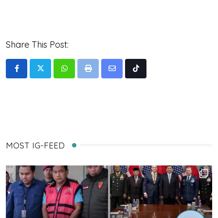
Share This Post:
Whatsapp
Print
Share
Tiktok
via
Email
MOST IG-FEED