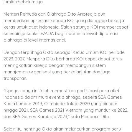
jumlah sebelumnya.
Menteri Pemuda dan Olahraga Dito Ariotedjo pun
memberikan apresiasi kepada KOI yang dianggap bekerja
keras untuk atlet Indonesia. Salah satunya KOI mempercepat
selesainya sanksi WADA bagi Indonesia lewat diplomasi
olahraga di level internasional.
Dengan terpilihnya Okto sebagai Ketua Umum KOI periode
2023-2027, Menpora Dito berharap KOI dapat dapat terus
meningkatkan kinerja dengan membangun sistem
manajemen organisasi yang berkelanjutan dan juga
transparan.
“Upaya-upaya ini telah memastikan partisipasi para atlet
Indonesia dalam multi event olahraga, seperti SEA Games
Kuala Lumpur 2019, Olimpiade Tokyo 2020 yang diundur
hingga 2021, SEA Games 2021 Vietnam yang mundur ke 2022,
dan SEA Games Kamboja 2023,” kata Menpora Dito.
Selain itu, nantinya Okto akan meluncurkan program baru