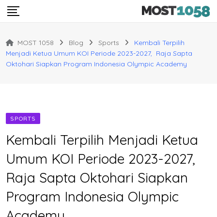
Skip
to
content
MOST 1058
Blog
Sports
Kembali Terpilih
Menjadi Ketua Umum KOI Periode 2023-2027, Raja Sapta
Oktohari Siapkan Program Indonesia Olympic Academy
SPORTS
Kembali Terpilih Menjadi Ketua
Umum KOI Periode 2023-2027,
Raja Sapta Oktohari Siapkan
Program Indonesia Olympic
Academy