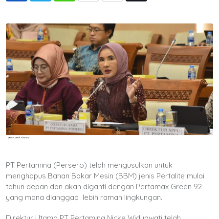
via
Email
PT Pertamina (Persero) telah mengusulkan untuk
menghapus Bahan Bakar Mesin (BBM) jenis Pertalite mulai
tahun depan dan akan diganti dengan Pertamax Green 92
yang mana dianggap lebih ramah lingkungan.
Direktur Utama PT Pertamina Nicke Widyawati telah