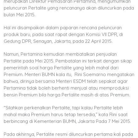
merupakan Direktur Pemasaran Pertamina, mengumumkan
peluncuran Pertalite yang rencananya akan diluncurkan pada
bulan Mei 2015.
Hal ini disampaikan dalam paparan rencana peluncuran
produk baru, pada saat rapat dengan Komisi VII DPR, di
Gedung DPR, Senayan, Jakarta, pada 22 April 2015.
Namun, Pertamina kemudian membatalkan penjualan
Pertalite pada Mei 2015. Pembatalan ini terkait dengan sikap
pemerintah soal harga Pertalite yang lebih mahal dari
Premium. Menteri BUMN kala itu, Rini Soemarno mengatakan
bahwa, dirinya bersama Menteri ESDM telah sepakat agar
Pertamina tidak boleh berhenti menjual atau memproduksi
bensin Premium bila harga Pertalite masih di atas Premium.
“Silahkan perkenalkan Pertalite, tapi kalau Pertalite lebih
mahal maka Premium harus tetap tersedia,” kata Rini saat
berbincang di Kementerian BUMN, Jakarta Pada 7 Mei 2015.
Pada akhirnya, Pertalite resmi diluncurkan pertama kali pada