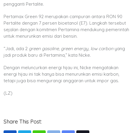
pengganti Pertalite.
Pertamax Green 92 merupakan campuran antara RON 90
Pertalite dengan 7 persen bioetanol (E7). Langkah tersebut
sejalan dengan komitmen Pertamina mendukung pemerintah
untuk menurunkan emisi dari bensin.
“Jadi, ada 2
green gasoline, green energy, low carbon
yang
jadi produk baru di Pertamina,” kata Nicke.
Dengan meluncurkan energi hijau ini, Nicke mengatakan
energi hijau ini tak hanya bisa menurunkan emisi karbon,
tetapi juga bisa mengurangi anggaran untuk impor gas.
(LZ)
Share This Post: