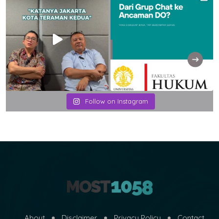
Follow on Instagram
About
Disclaimer
Privacy Policy
Contact