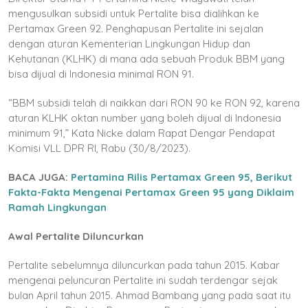
mengusulkan subsidi untuk Pertalite bisa dialihkan ke
Pertamax Green 92. Penghapusan Pertalite ini sejalan
dengan aturan Kementerian Lingkungan Hidup dan
Kehutanan (KLHK) di mana ada sebuah Produk BBM yang
bisa dijual di Indonesia minimal RON 91.
“BBM subsidi telah di naikkan dari RON 90 ke RON 92, karena
aturan KLHK oktan number yang boleh dijual di Indonesia
minimum 91,” Kata Nicke dalam Rapat Dengar Pendapat
Komisi VLL DPR RI, Rabu (30/8/2023).
BACA JUGA:
Pertamina Rilis Pertamax Green 95, Berikut
Fakta-Fakta Mengenai Pertamax Green 95 yang Diklaim
Ramah Lingkungan
Awal Pertalite Diluncurkan
Pertalite sebelumnya diluncurkan pada tahun 2015. Kabar
mengenai peluncuran Pertalite ini sudah terdengar sejak
bulan April tahun 2015. Ahmad Bambang yang pada saat itu