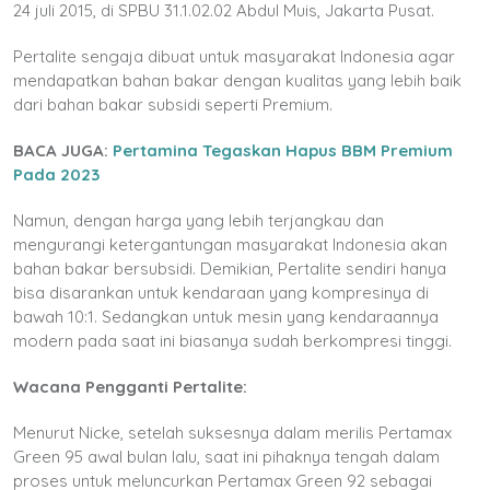
24 juli 2015, di SPBU 31.1.02.02 Abdul Muis, Jakarta Pusat.
Pertalite sengaja dibuat untuk masyarakat Indonesia agar
mendapatkan bahan bakar dengan kualitas yang lebih baik
dari bahan bakar subsidi seperti Premium.
BACA JUGA:
Pertamina Tegaskan Hapus BBM Premium
Pada 2023
Namun, dengan harga yang lebih terjangkau dan
mengurangi ketergantungan masyarakat Indonesia akan
bahan bakar bersubsidi. Demikian, Pertalite sendiri hanya
bisa disarankan untuk kendaraan yang kompresinya di
bawah 10:1. Sedangkan untuk mesin yang kendaraannya
modern pada saat ini biasanya sudah berkompresi tinggi.
Wacana Pengganti Pertalite:
Menurut Nicke, setelah suksesnya dalam merilis Pertamax
Green 95 awal bulan lalu, saat ini pihaknya tengah dalam
proses untuk meluncurkan Pertamax Green 92 sebagai