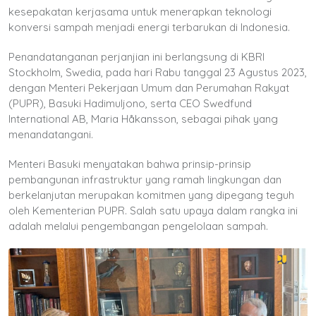
kesepakatan kerjasama untuk menerapkan teknologi
konversi sampah menjadi energi terbarukan di Indonesia.
Penandatanganan perjanjian ini berlangsung di KBRI
Stockholm, Swedia, pada hari Rabu tanggal 23 Agustus 2023,
dengan Menteri Pekerjaan Umum dan Perumahan Rakyat
(PUPR), Basuki Hadimuljono, serta CEO Swedfund
International AB, Maria Håkansson, sebagai pihak yang
menandatangani.
Menteri Basuki menyatakan bahwa prinsip-prinsip
pembangunan infrastruktur yang ramah lingkungan dan
berkelanjutan merupakan komitmen yang dipegang teguh
oleh Kementerian PUPR. Salah satu upaya dalam rangka ini
adalah melalui pengembangan pengelolaan sampah.