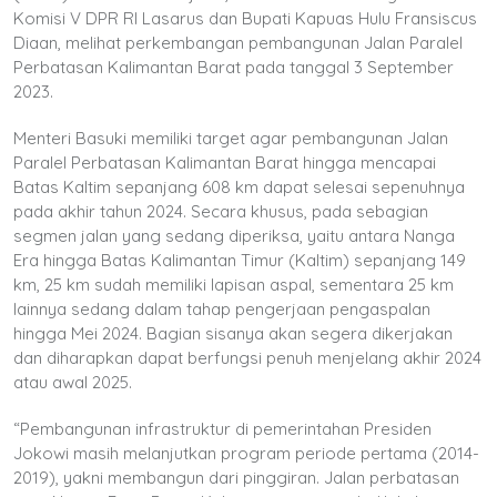
Komisi V DPR RI Lasarus dan Bupati Kapuas Hulu Fransiscus
Diaan, melihat perkembangan pembangunan Jalan Paralel
Perbatasan Kalimantan Barat pada tanggal 3 September
2023.
Menteri Basuki memiliki target agar pembangunan Jalan
Paralel Perbatasan Kalimantan Barat hingga mencapai
Batas Kaltim sepanjang 608 km dapat selesai sepenuhnya
pada akhir tahun 2024. Secara khusus, pada sebagian
segmen jalan yang sedang diperiksa, yaitu antara Nanga
Era hingga Batas Kalimantan Timur (Kaltim) sepanjang 149
km, 25 km sudah memiliki lapisan aspal, sementara 25 km
lainnya sedang dalam tahap pengerjaan pengaspalan
hingga Mei 2024. Bagian sisanya akan segera dikerjakan
dan diharapkan dapat berfungsi penuh menjelang akhir 2024
atau awal 2025.
“Pembangunan infrastruktur di pemerintahan Presiden
Jokowi masih melanjutkan program periode pertama (2014-
2019), yakni membangun dari pinggiran. Jalan perbatasan