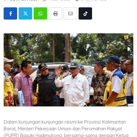
Whatsapp
Print
Share
Tiktok
via
Email
Dalam kunjungan kunjungan resmi ke Provinsi Kalimantan
Barat, Menteri Pekerjaan Umum dan Perumahan Rakyat
(PUPR) Basuki Hadimuljono, bersama-sama dengan Ketua