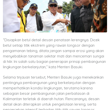
“Disiapkan betul detail desain penataan lerengnya. Dicek
betul setiap titik ekstrem yang rawan longsor dengan
pengamanan tebing, ditata jangan sampai erosi yang akan
menyebabkan tanaman sekitar mati dan mencemari sungai
di hilir. Ini salah satu bagian penerapan prinsip pembangunan
lingkungan berkelanjutan,” kata Menteri Basuki.
Selama tinjauan tersebut, Menteri Basuki juga menekankan
pentingnya pembangunan yang berkelanjutan dengan
memperhatikan kondisi lingkungan, terutama karena
sebagian besar pembangunan jalan perbatasan di
Kalimantan terletak di daerah hutan. Rencananya, desain
detail akan diterapkan untuk pengelolaan lereng, serta
pengecekan intensif terhadap titik-titik rawan longsor,