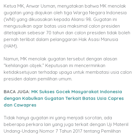
Ketua MK, Anwar Usman, menyatakan bahwa MK menolak
gugatan yang diajukan oleh tiga Warga Negara Indonesia
(WNI) yang dikuasakan kepada Aliansi 98. Gugatan ini
mengusulkan agar batas usia maksimal calon presiden
ditetapkan sebesar 70 tahun dan calon presiden tidak boleh
pernah terlibat dalam pelanggaran Hak Asasi Manusia
(HAM).
Namun, MK menolak gugatan tersebut dengan alasan
“kehilangan objek.” Keputusan ini mencerminkan
ketidaksetujuan terhadap upaya untuk membatasi usia calon
presiden dalam pemilihan umum.
BACA JUGA:
MK Sukses Gocek Masyarakat Indonesia
dengan Kabulkan Gugatan Terkait Batas Usia Capres
dan Cawapres
Tidak hanya gugatan ini yang menjadi sorotan, ada
beberapa perkara lain yang juga terkait dengan Uji Materiil
Undang-Undang Nomor 7 Tahun 2017 tentang Pemilihan