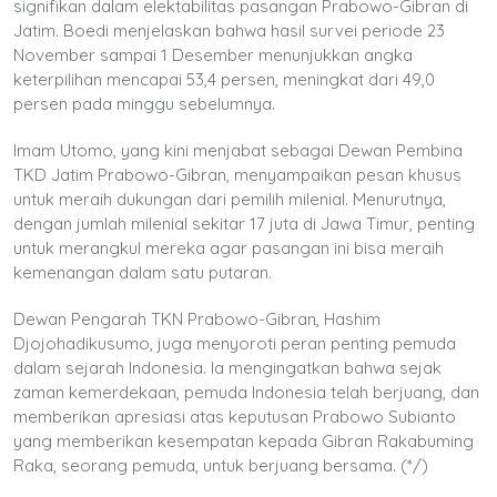
signifikan dalam elektabilitas pasangan Prabowo-Gibran di
Jatim. Boedi menjelaskan bahwa hasil survei periode 23
November sampai 1 Desember menunjukkan angka
keterpilihan mencapai 53,4 persen, meningkat dari 49,0
persen pada minggu sebelumnya.
Imam Utomo, yang kini menjabat sebagai Dewan Pembina
TKD Jatim Prabowo-Gibran, menyampaikan pesan khusus
untuk meraih dukungan dari pemilih milenial. Menurutnya,
dengan jumlah milenial sekitar 17 juta di Jawa Timur, penting
untuk merangkul mereka agar pasangan ini bisa meraih
kemenangan dalam satu putaran.
Dewan Pengarah TKN Prabowo-Gibran, Hashim
Djojohadikusumo, juga menyoroti peran penting pemuda
dalam sejarah Indonesia. Ia mengingatkan bahwa sejak
zaman kemerdekaan, pemuda Indonesia telah berjuang, dan
memberikan apresiasi atas keputusan Prabowo Subianto
yang memberikan kesempatan kepada Gibran Rakabuming
Raka, seorang pemuda, untuk berjuang bersama. (*/)