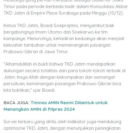
Timur pada periode berbeda hadir dalam Konsolidasi Akbar
TKD Jatim di Empire Place Surabaya pada Minggu (10/12).
Ketua TKD Jatim, Boedi Soeprajitno, menyambut baik
bergabungnya Imam Utomo dan Soekarwo ke tim
kampanye. Menurutnya, kehadiran keduanya akan menjadi
kekuatan tambahan untuk memenangkan pasangan
Prabowo-Gibran di Jawa Timur.
“Alhamdulillah ini bukti bahwa TKD Jatim mendapatkan
dukungan secara totalitas dari para tokoh-tokoh terbaik di
Jatim. Insya Allah dengan kekompakan dan semangat
persatuan, kemenangan pasangan Prabowo-Gibran bisa
kita buktikan,” ujar Boedi.
BACA JUGA:
Timnas AMIN Resmi Dibentuk untuk
Menangkan AMIN di Pilpres 2024
Survei terbaru yang dirilis oleh Indikator juga mendukung
optimisme TKD Jatim, dengan menunjukkan peningkatan