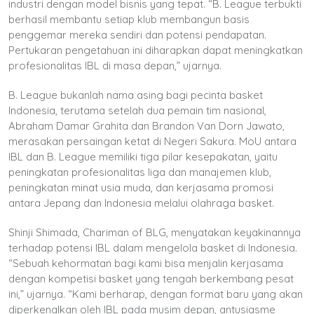
industri dengan model bisnis yang tepat. “B. League terbukti
berhasil membantu setiap klub membangun basis
penggemar mereka sendiri dan potensi pendapatan.
Pertukaran pengetahuan ini diharapkan dapat meningkatkan
profesionalitas IBL di masa depan,” ujarnya.
B. League bukanlah nama asing bagi pecinta basket
Indonesia, terutama setelah dua pemain tim nasional,
Abraham Damar Grahita dan Brandon Van Dorn Jawato,
merasakan persaingan ketat di Negeri Sakura. MoU antara
IBL dan B. League memiliki tiga pilar kesepakatan, yaitu
peningkatan profesionalitas liga dan manajemen klub,
peningkatan minat usia muda, dan kerjasama promosi
antara Jepang dan Indonesia melalui olahraga basket.
Shinji Shimada, Chariman of BLG, menyatakan keyakinannya
terhadap potensi IBL dalam mengelola basket di Indonesia.
“Sebuah kehormatan bagi kami bisa menjalin kerjasama
dengan kompetisi basket yang tengah berkembang pesat
ini,” ujarnya. “Kami berharap, dengan format baru yang akan
diperkenalkan oleh IBL pada musim depan, antusiasme