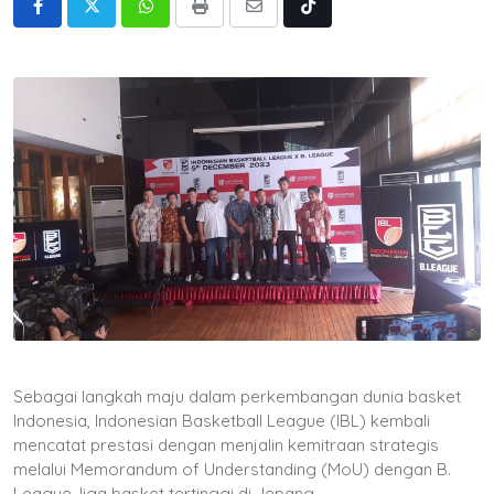
Whatsapp
Print
Share
Tiktok
via
Email
Sebagai langkah maju dalam perkembangan dunia basket
Indonesia, Indonesian Basketball League (IBL) kembali
mencatat prestasi dengan menjalin kemitraan strategis
melalui Memorandum of Understanding (MoU) dengan B.
League, liga basket tertinggi di Jepang.