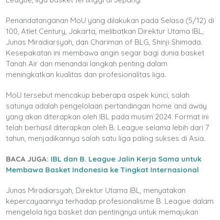
Penandatanganan MoU yang dilakukan pada Selasa (5/12) di
100, Atlet Century, Jakarta, melibatkan Direktur Utama IBL,
Junas Miradiarsyah, dan Chariman of BLG, Shinji Shimada.
Kesepakatan ini membawa angin segar bagi dunia basket
Tanah Air dan menandai langkah penting dalam
meningkatkan kualitas dan profesionalitas liga.
MoU tersebut mencakup beberapa aspek kunci, salah
satunya adalah pengelolaan pertandingan home and away
yang akan diterapkan oleh IBL pada musim 2024. Format ini
telah berhasil diterapkan oleh B. League selama lebih dari 7
tahun, menjadikannya salah satu liga paling sukses di Asia.
BACA JUGA:
IBL dan B. League Jalin Kerja Sama untuk
Membawa Basket Indonesia ke Tingkat Internasional
Junas Miradiarsyah, Direktur Utama IBL, menyatakan
kepercayaannya terhadap profesionalisme B. League dalam
mengelola liga basket dan pentingnya untuk memajukan