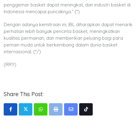
penggemar basket dapat meningkat, dan industri basket di
Indonesia mencapai puncaknya.” (*)
Dengan adanya kemitraan ini, IBL diharapkan dapat menarik
perhatian lebih banyak pencinta basket, meningkatkan
kualitas permainan, dan memberikan peluang bagi para
pemain muda untuk berkembang dalam dunia basket
internasional. (*/)
(RRY)
Share This Post:
Whatsapp
Print
Share
Tiktok
via
Email