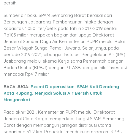
bersih.
Sumber air baku SPAM Semarang Barat berasal dari
Bendungan Jatibarang. Pembangunan intake dengan
kapasitas 1.050 liter/detik pada tahun 2017-2019 senilai
Rp105 miliar merupakan bagian dari upaya Direktorat
Jenderal Sumber Daya Air Kementerian PUPR melalui Balai
Besar Wilayah Sungai Pemali Juwana. Selanjutnya, pada
periode 2019-2021, dibangun Instalasi Pengelolaan Air (IPA)
Jatibarang melalui skema Kerja sama Pemerintah dengan
Badan Usaha (KPBU) dengan PT ASB, dengan nilai investasi
mencapai Rp417 miliar.
BACA JUGA:
Resmi Dioperasikan: SPAM Kali Dendeng
Kota Kupang, Menjadi Solusi Air Bersih untuk
Masyarakat
Pada akhir 2021, Kementerian PUPR melalui Direktorat
Jenderal Cipta Karya memperkuat fungsi SPAM Semarang
Barat dengan membangun jaringan distribusi utama
sepanjang 52,2 km. Proyek ini mendukung program KPBU