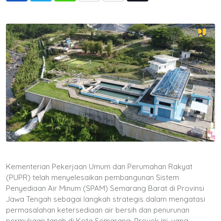
via
Email
Kementerian Pekerjaan Umum dan Perumahan Rakyat
(PUPR) telah menyelesaikan pembangunan Sistem
Penyediaan Air Minum (SPAM) Semarang Barat di Provinsi
Jawa Tengah sebagai langkah strategis dalam mengatasi
permasalahan ketersediaan air bersih dan penurunan
permukaan tanah di Kota Semarang. Proyek ini, yang