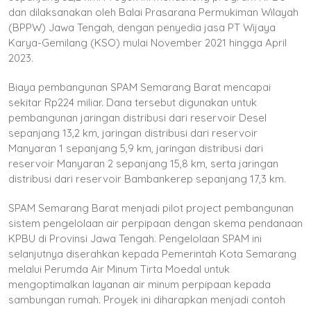
dan dilaksanakan oleh Balai Prasarana Permukiman Wilayah
(BPPW) Jawa Tengah, dengan penyedia jasa PT Wijaya
Karya-Gemilang (KSO) mulai November 2021 hingga April
2023.
Biaya pembangunan SPAM Semarang Barat mencapai
sekitar Rp224 miliar. Dana tersebut digunakan untuk
pembangunan jaringan distribusi dari reservoir Desel
sepanjang 13,2 km, jaringan distribusi dari reservoir
Manyaran 1 sepanjang 5,9 km, jaringan distribusi dari
reservoir Manyaran 2 sepanjang 15,8 km, serta jaringan
distribusi dari reservoir Bambankerep sepanjang 17,3 km.
SPAM Semarang Barat menjadi pilot project pembangunan
sistem pengelolaan air perpipaan dengan skema pendanaan
KPBU di Provinsi Jawa Tengah. Pengelolaan SPAM ini
selanjutnya diserahkan kepada Pemerintah Kota Semarang
melalui Perumda Air Minum Tirta Moedal untuk
mengoptimalkan layanan air minum perpipaan kepada
sambungan rumah. Proyek ini diharapkan menjadi contoh