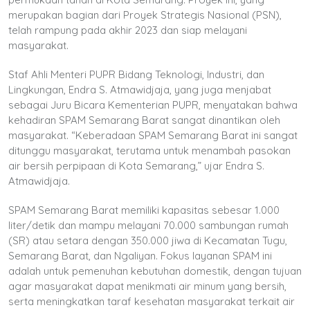
merupakan bagian dari Proyek Strategis Nasional (PSN),
telah rampung pada akhir 2023 dan siap melayani
masyarakat.
Staf Ahli Menteri PUPR Bidang Teknologi, Industri, dan
Lingkungan, Endra S. Atmawidjaja, yang juga menjabat
sebagai Juru Bicara Kementerian PUPR, menyatakan bahwa
kehadiran SPAM Semarang Barat sangat dinantikan oleh
masyarakat. “Keberadaan SPAM Semarang Barat ini sangat
ditunggu masyarakat, terutama untuk menambah pasokan
air bersih perpipaan di Kota Semarang,” ujar Endra S.
Atmawidjaja.
SPAM Semarang Barat memiliki kapasitas sebesar 1.000
liter/detik dan mampu melayani 70.000 sambungan rumah
(SR) atau setara dengan 350.000 jiwa di Kecamatan Tugu,
Semarang Barat, dan Ngaliyan. Fokus layanan SPAM ini
adalah untuk pemenuhan kebutuhan domestik, dengan tujuan
agar masyarakat dapat menikmati air minum yang bersih,
serta meningkatkan taraf kesehatan masyarakat terkait air