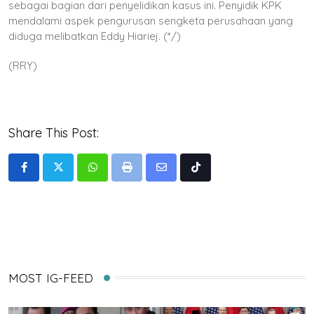
sebagai bagian dari penyelidikan kasus ini. Penyidik KPK
mendalami aspek pengurusan sengketa perusahaan yang
diduga melibatkan Eddy Hiariej. (*/)
(RRY)
Share This Post:
Whatsapp
Print
Share
Tiktok
via
Email
MOST IG-FEED