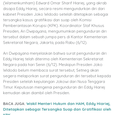
(Wamenkumham) Edward Omar Sharif Hiariej, yang akrab
disapa Eddy Hiariej, secara resmi mengundurkan diri dari
kabinet Presiden Joko Widodo setelah ditetapkan sebagai
tersangka kasus gratifikasi dan suap oleh Komisi
Pemberantasan Korupsi (KPK). Koordinator Staf Khusus
Presiden, Ari Dwipayana, mengumumkan pengunduran diri
tersebut dalam sebuah jumpa pers di Kantor Kementerian
Sekretariat Negara, Jakarta, pada Rabu (6/12).
Ari Dwipayana menjelaskan bahwa surat pengunduran diri
Eddy Hiariej telah diterima oleh Kementerian Sekretariat
Negara pada hari Senin (6/12). Meskipun Presiden Joko
Widodo belum membaca surat tersebut, Setneg akan
segera melaporkan surat pengunduran diri tersebut kepada
Presiden setelah kepulangan Jokowi dari Nusa Tenggara
Timur. Keputusan mengenai pengunduran diri Eddy Hiariej
kemudian akan diambil oleh Presiden.
BACA JUGA:
Wakil Menteri Hukum dan HAM, Eddy Hiariej,
Ditetapkan sebagai Tersangka Suap dan Gratifikasi oleh
KPK