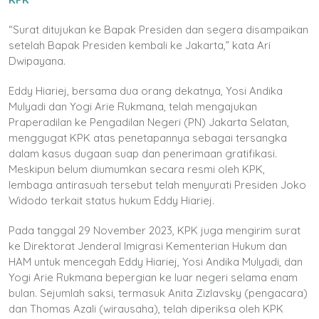
“Surat ditujukan ke Bapak Presiden dan segera disampaikan
setelah Bapak Presiden kembali ke Jakarta,” kata Ari
Dwipayana.
Eddy Hiariej, bersama dua orang dekatnya, Yosi Andika
Mulyadi dan Yogi Arie Rukmana, telah mengajukan
Praperadilan ke Pengadilan Negeri (PN) Jakarta Selatan,
menggugat KPK atas penetapannya sebagai tersangka
dalam kasus dugaan suap dan penerimaan gratifikasi.
Meskipun belum diumumkan secara resmi oleh KPK,
lembaga antirasuah tersebut telah menyurati Presiden Joko
Widodo terkait status hukum Eddy Hiariej.
Pada tanggal 29 November 2023, KPK juga mengirim surat
ke Direktorat Jenderal Imigrasi Kementerian Hukum dan
HAM untuk mencegah Eddy Hiariej, Yosi Andika Mulyadi, dan
Yogi Arie Rukmana bepergian ke luar negeri selama enam
bulan. Sejumlah saksi, termasuk Anita Zizlavsky (pengacara)
dan Thomas Azali (wirausaha), telah diperiksa oleh KPK