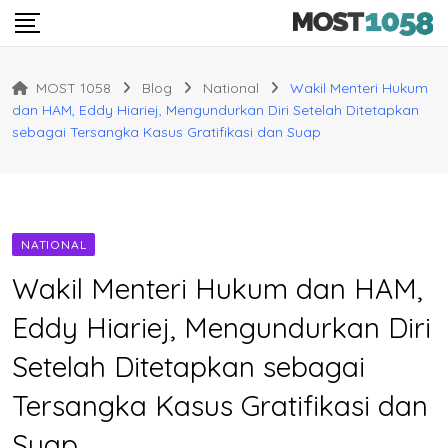
Skip
to
content
MOST 1058
Blog
National
Wakil Menteri Hukum
dan HAM, Eddy Hiariej, Mengundurkan Diri Setelah Ditetapkan
sebagai Tersangka Kasus Gratifikasi dan Suap
NATIONAL
Wakil Menteri Hukum dan HAM,
Eddy Hiariej, Mengundurkan Diri
Setelah Ditetapkan sebagai
Tersangka Kasus Gratifikasi dan
Suap