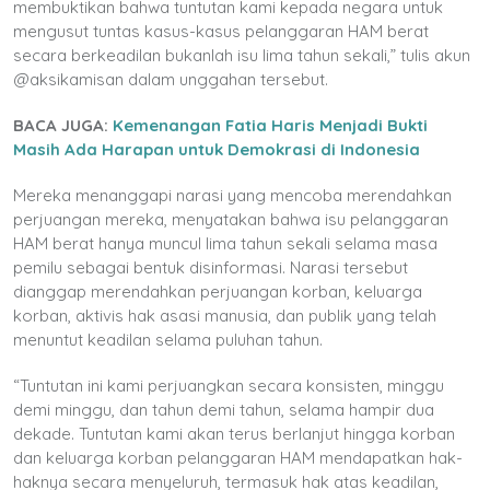
membuktikan bahwa tuntutan kami kepada negara untuk
mengusut tuntas kasus-kasus pelanggaran HAM berat
secara berkeadilan bukanlah isu lima tahun sekali,” tulis akun
@aksikamisan dalam unggahan tersebut.
BACA JUGA:
Kemenangan Fatia Haris Menjadi Bukti
Masih Ada Harapan untuk Demokrasi di Indonesia
Mereka menanggapi narasi yang mencoba merendahkan
perjuangan mereka, menyatakan bahwa isu pelanggaran
HAM berat hanya muncul lima tahun sekali selama masa
pemilu sebagai bentuk disinformasi. Narasi tersebut
dianggap merendahkan perjuangan korban, keluarga
korban, aktivis hak asasi manusia, dan publik yang telah
menuntut keadilan selama puluhan tahun.
“Tuntutan ini kami perjuangkan secara konsisten, minggu
demi minggu, dan tahun demi tahun, selama hampir dua
dekade. Tuntutan kami akan terus berlanjut hingga korban
dan keluarga korban pelanggaran HAM mendapatkan hak-
haknya secara menyeluruh, termasuk hak atas keadilan,