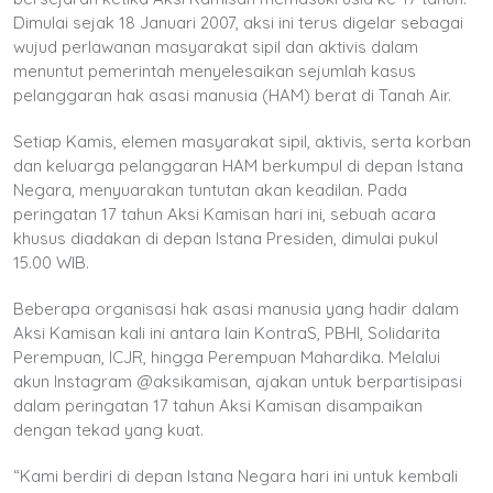
Dimulai sejak 18 Januari 2007, aksi ini terus digelar sebagai
wujud perlawanan masyarakat sipil dan aktivis dalam
menuntut pemerintah menyelesaikan sejumlah kasus
pelanggaran hak asasi manusia (HAM) berat di Tanah Air.
Setiap Kamis, elemen masyarakat sipil, aktivis, serta korban
dan keluarga pelanggaran HAM berkumpul di depan Istana
Negara, menyuarakan tuntutan akan keadilan. Pada
peringatan 17 tahun Aksi Kamisan hari ini, sebuah acara
khusus diadakan di depan Istana Presiden, dimulai pukul
15.00 WIB.
Beberapa organisasi hak asasi manusia yang hadir dalam
Aksi Kamisan kali ini antara lain KontraS, PBHI, Solidarita
Perempuan, ICJR, hingga Perempuan Mahardika. Melalui
akun Instagram @aksikamisan, ajakan untuk berpartisipasi
dalam peringatan 17 tahun Aksi Kamisan disampaikan
dengan tekad yang kuat.
“Kami berdiri di depan Istana Negara hari ini untuk kembali