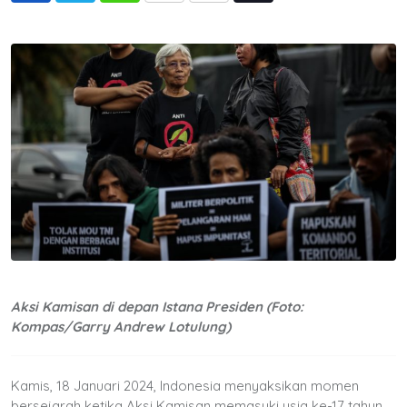
via
Email
Aksi Kamisan di depan Istana Presiden (Foto:
Kompas/Garry Andrew Lotulung)
Kamis, 18 Januari 2024, Indonesia menyaksikan momen
bersejarah ketika Aksi Kamisan memasuki usia ke-17 tahun.