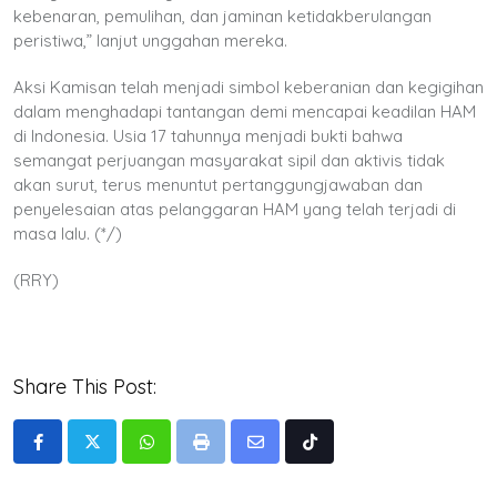
kebenaran, pemulihan, dan jaminan ketidakberulangan
peristiwa,” lanjut unggahan mereka.
Aksi Kamisan telah menjadi simbol keberanian dan kegigihan
dalam menghadapi tantangan demi mencapai keadilan HAM
di Indonesia. Usia 17 tahunnya menjadi bukti bahwa
semangat perjuangan masyarakat sipil dan aktivis tidak
akan surut, terus menuntut pertanggungjawaban dan
penyelesaian atas pelanggaran HAM yang telah terjadi di
masa lalu. (*/)
(RRY)
Share This Post:
Whatsapp
Print
Share
Tiktok
via