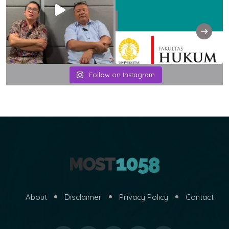
Follow on Instagram
About
Disclaimer
Privacy Policy
Contact