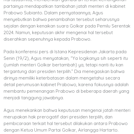
partainya mendapatkan tambahan jatah menteri di kabinet
Prabowo Subianto. Dalam pernyataannya, Agus
menyebutkan bahwa penambahan tersebut seharusnya
sejalan dengan kenaikan suara Golkar pada Pemilu Serentak
2024. Namun, keputusan akhir mengenai hal tersebut
diserahkan sepenuhnya kepada Prabowo.
Pada konferensi pers di Istana Kepresidenan Jakarta pada
Senin (19/2), Agus menyatakan, “Ya logikanya sih seperti itu
(jumlah menteri Golkar bertambah) ya, tetapi nanti itu kan
tergantung dari presiden terpilih.” Dia menegaskan bahwa
dirinya memiliki keterbatasan dalam mengetahui secara
detail perumusan kabinet Prabowo, karena fokusnya adalah
membantu pemenangan Prabowo di beberapa daerah yang
menjadi tanggung jawabnya.
Agus menekankan bahwa keputusan mengenai jatah menteri
merupakan hak prerogatif dari presiden terpilih, dan
pembicaraan terkait hal tersebut dilakukan antara Prabowo
dengan Ketua Umum Partai Golkar, Airlangga Hartarto.