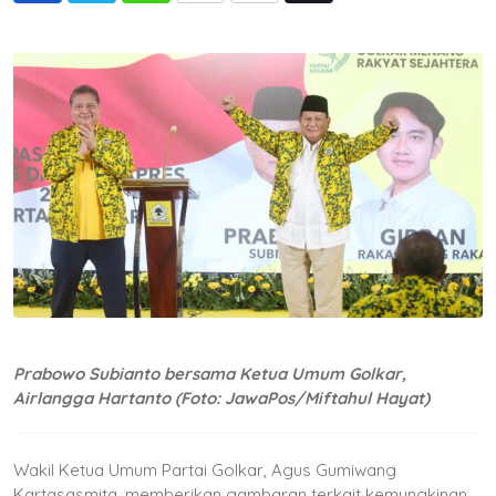
via
Email
Prabowo Subianto bersama Ketua Umum Golkar,
Airlangga Hartanto (Foto: JawaPos/Miftahul Hayat)
Wakil Ketua Umum Partai Golkar, Agus Gumiwang
Kartasasmita, memberikan gambaran terkait kemungkinan