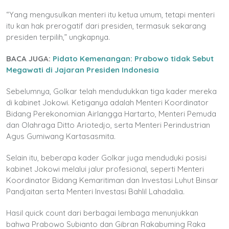
“Yang mengusulkan menteri itu ketua umum, tetapi menteri
itu kan hak prerogatif dari presiden, termasuk sekarang
presiden terpilih,” ungkapnya.
BACA JUGA:
Pidato Kemenangan: Prabowo tidak Sebut
Megawati di Jajaran Presiden Indonesia
Sebelumnya, Golkar telah mendudukkan tiga kader mereka
di kabinet Jokowi. Ketiganya adalah Menteri Koordinator
Bidang Perekonomian Airlangga Hartarto, Menteri Pemuda
dan Olahraga Ditto Ariotedjo, serta Menteri Perindustrian
Agus Gumiwang Kartasasmita.
Selain itu, beberapa kader Golkar juga menduduki posisi
kabinet Jokowi melalui jalur profesional, seperti Menteri
Koordinator Bidang Kemaritiman dan Investasi Luhut Binsar
Pandjaitan serta Menteri Investasi Bahlil Lahadalia.
Hasil quick count dari berbagai lembaga menunjukkan
bahwa Prabowo Subianto dan Gibran Rakabuming Raka