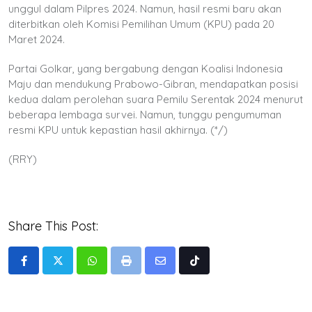
unggul dalam Pilpres 2024. Namun, hasil resmi baru akan
diterbitkan oleh Komisi Pemilihan Umum (KPU) pada 20
Maret 2024.
Partai Golkar, yang bergabung dengan Koalisi Indonesia
Maju dan mendukung Prabowo-Gibran, mendapatkan posisi
kedua dalam perolehan suara Pemilu Serentak 2024 menurut
beberapa lembaga survei. Namun, tunggu pengumuman
resmi KPU untuk kepastian hasil akhirnya. (*/)
(RRY)
Share This Post:
Whatsapp
Print
Share
Tiktok
via
Email