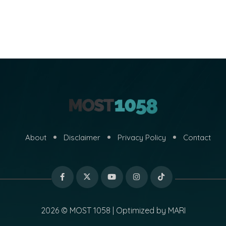
About
Disclaimer
Privacy Policy
Contact
2026 © MOST 1058 | Optimized by
MARI