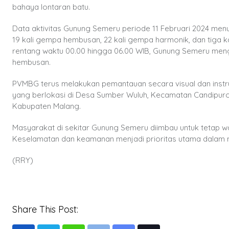
bahaya lontaran batu.
Data aktivitas Gunung Semeru periode 11 Februari 2024 menu
19 kali gempa hembusan, 22 kali gempa harmonik, dan tiga k
rentang waktu 00.00 hingga 06.00 WIB, Gunung Semeru menga
hembusan.
PVMBG terus melakukan pemantauan secara visual dan inst
yang berlokasi di Desa Sumber Wuluh, Kecamatan Candipur
Kabupaten Malang.
Masyarakat di sekitar Gunung Semeru diimbau untuk tetap wa
Keselamatan dan keamanan menjadi prioritas utama dalam m
(RRY)
Share This Post: