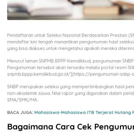
Pendaftaran untuk Seleksi Nasional Berdasarkan Prestasi (SN
mendaftar kini tengah menantikan pengumuman hasil seleks
yang bisa diakses untuk mengetahui apakah mereka diterima 
Menurut laman SNPMB BPPP Kemdikbud, pengumuman SNBP dij
Pengumuman tersebut akan tersedia melalui portal resmi S
snpmb.bppp.kemdikbud.go.id/](https://pengumuman-snbp-s
SNBP merupakan seleksi yang mempertimbangkan hasil penil
non-akademik siswa. Nilai rapor yang digunakan dalam pend
SMA/SMK/MA.
BACA JUGA:
Mahasiswa-Mahasiswa ITB Terjerat Hutang Pi
Bagaimana Cara Cek Pengumu