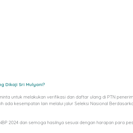
Dikaji Sri Mulyani?
inta untuk melakukan verifikasi dan daftar ulang di PTN peneri
asih ada kesempatan lain melalui jalur Seleksi Nasional Berdasark
NBP 2024 dan semoga hasilnya sesuai dengan harapan para pe