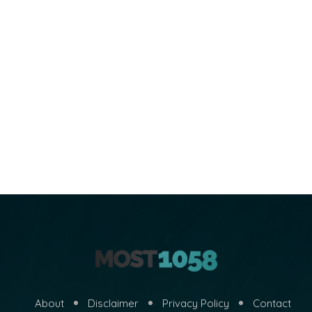
About
Disclaimer
Privacy Policy
Contact