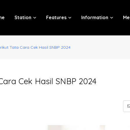
me
Station
Features
Information
Me
ikut Tata Cara Cek Hasil SNBP 2024
Cara Cek Hasil SNBP 2024