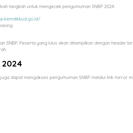
langkah-langkah untuk mengecek pengumuman SNBP 2024:
.kemdikbud.go.id/
masing.
san SNBP. Peserta yang lulus akan ditampilkan dengan header bir
rah.
 2024
a juga dapat mengakses pengumuman SNBP melalui link mirror m