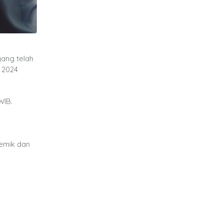
yang telah
 2024
WIB.
emik dan