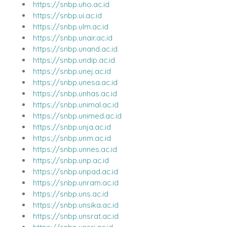
https://snbp.uho.ac.id
https://snbp.ui.ac.id
https://snbp.ulm.ac.id
https://snbp.unair.ac.id
https://snbp.unand.ac.id
https://snbp.undip.ac.id
https://snbp.unej.ac.id
https://snbp.unesa.ac.id
https://snbp.unhas.ac.id
https://snbp.unimal.ac.id
https://snbp.unimed.ac.id
https://snbp.unja.ac.id
https://snbp.unm.ac.id
https://snbp.unnes.ac.id
https://snbp.unp.ac.id
https://snbp.unpad.ac.id
https://snbp.unram.ac.id
https://snbp.uns.ac.id
https://snbp.unsika.ac.id
https://snbp.unsrat.ac.id