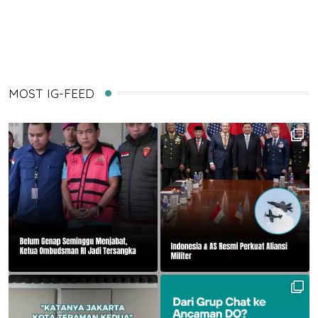
via
Email
MOST IG-FEED