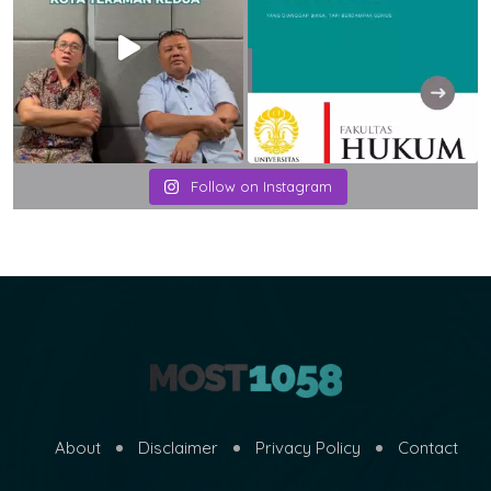
Follow on Instagram
About
Disclaimer
Privacy Policy
Contact