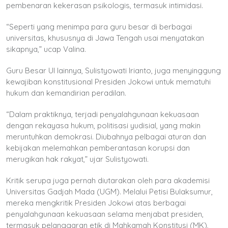
pembenaran kekerasan psikologis, termasuk intimidasi.
“Seperti yang menimpa para guru besar di berbagai
universitas, khususnya di Jawa Tengah usai menyatakan
sikapnya,” ucap Valina.
Guru Besar UI lainnya, Sulistyowati Irianto, juga menyinggung
kewajiban konstitusional Presiden Jokowi untuk mematuhi
hukum dan kemandirian peradilan.
“Dalam praktiknya, terjadi penyalahgunaan kekuasaan
dengan rekayasa hukum, politisasi yudisial, yang makin
meruntuhkan demokrasi. Diubahnya pelbagai aturan dan
kebijakan melemahkan pemberantasan korupsi dan
merugikan hak rakyat,” ujar Sulistyowati.
Kritik serupa juga pernah diutarakan oleh para akademisi
Universitas Gadjah Mada (UGM). Melalui Petisi Bulaksumur,
mereka mengkritik Presiden Jokowi atas berbagai
penyalahgunaan kekuasaan selama menjabat presiden,
termasuk pelanggaran etik di Mahkamah Konstitusi (MK),