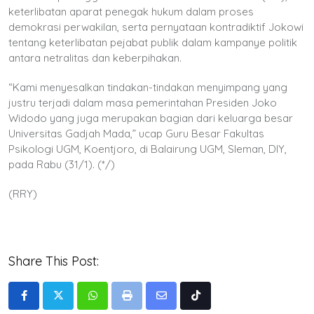
keterlibatan aparat penegak hukum dalam proses
demokrasi perwakilan, serta pernyataan kontradiktif Jokowi
tentang keterlibatan pejabat publik dalam kampanye politik
antara netralitas dan keberpihakan.
“Kami menyesalkan tindakan-tindakan menyimpang yang
justru terjadi dalam masa pemerintahan Presiden Joko
Widodo yang juga merupakan bagian dari keluarga besar
Universitas Gadjah Mada,” ucap Guru Besar Fakultas
Psikologi UGM, Koentjoro, di Balairung UGM, Sleman, DIY,
pada Rabu (31/1). (*/)
(RRY)
Share This Post:
Whatsapp
Print
Share
Tiktok