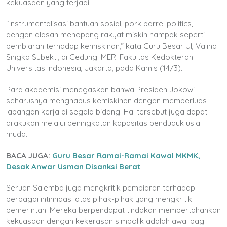
kekuasaan yang terjadi.
“Instrumentalisasi bantuan sosial, pork barrel politics,
dengan alasan menopang rakyat miskin nampak seperti
pembiaran terhadap kemiskinan,” kata Guru Besar UI, Valina
Singka Subekti, di Gedung IMERI Fakultas Kedokteran
Universitas Indonesia, Jakarta, pada Kamis (14/3).
Para akademisi menegaskan bahwa Presiden Jokowi
seharusnya menghapus kemiskinan dengan memperluas
lapangan kerja di segala bidang. Hal tersebut juga dapat
dilakukan melalui peningkatan kapasitas penduduk usia
muda.
BACA JUGA:
Guru Besar Ramai-Ramai Kawal MKMK,
Desak Anwar Usman Disanksi Berat
Seruan Salemba juga mengkritik pembiaran terhadap
berbagai intimidasi atas pihak-pihak yang mengkritik
pemerintah. Mereka berpendapat tindakan mempertahankan
kekuasaan dengan kekerasan simbolik adalah awal bagi