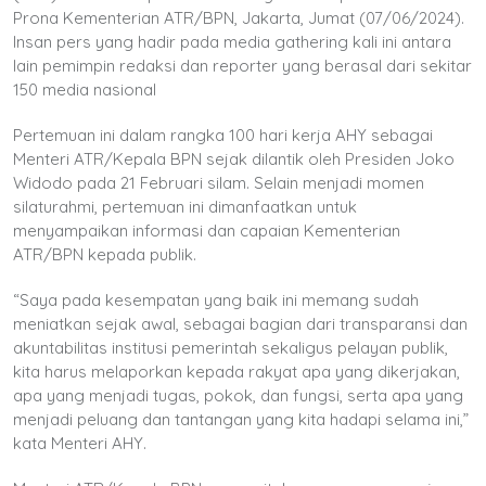
Prona Kementerian ATR/BPN, Jakarta, Jumat (07/06/2024).
Insan pers yang hadir pada media gathering kali ini antara
lain pemimpin redaksi dan reporter yang berasal dari sekitar
150 media nasional
Pertemuan ini dalam rangka 100 hari kerja AHY sebagai
Menteri ATR/Kepala BPN sejak dilantik oleh Presiden Joko
Widodo pada 21 Februari silam. Selain menjadi momen
silaturahmi, pertemuan ini dimanfaatkan untuk
menyampaikan informasi dan capaian Kementerian
ATR/BPN kepada publik.
“Saya pada kesempatan yang baik ini memang sudah
meniatkan sejak awal, sebagai bagian dari transparansi dan
akuntabilitas institusi pemerintah sekaligus pelayan publik,
kita harus melaporkan kepada rakyat apa yang dikerjakan,
apa yang menjadi tugas, pokok, dan fungsi, serta apa yang
menjadi peluang dan tantangan yang kita hadapi selama ini,”
kata Menteri AHY.