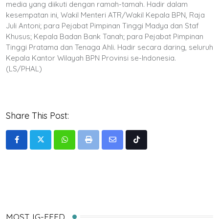
media yang diikuti dengan ramah-tamah. Hadir dalam
kesempatan ini, Wakil Menteri ATR/Wakil Kepala BPN, Raja
Juli Antoni; para Pejabat Pimpinan Tinggi Madya dan Staf
Khusus; Kepala Badan Bank Tanah; para Pejabat Pimpinan
Tinggi Pratama dan Tenaga Ahli. Hadir secara daring, seluruh
Kepala Kantor Wilayah BPN Provinsi se-Indonesia.
(LS/PHAL)
Share This Post:
Whatsapp
Print
Share
Tiktok
via
Email
MOST IG-FEED