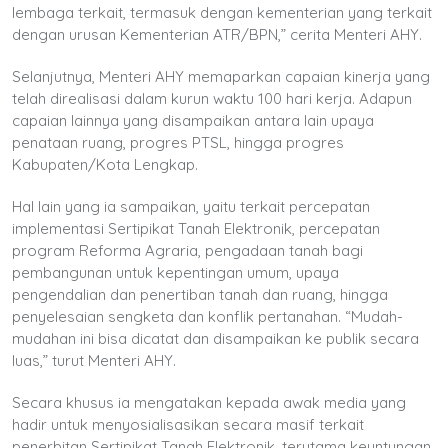
lembaga terkait, termasuk dengan kementerian yang terkait
dengan urusan Kementerian ATR/BPN,” cerita Menteri AHY.
Selanjutnya, Menteri AHY memaparkan capaian kinerja yang
telah direalisasi dalam kurun waktu 100 hari kerja. Adapun
capaian lainnya yang disampaikan antara lain upaya
penataan ruang, progres PTSL, hingga progres
Kabupaten/Kota Lengkap.
Hal lain yang ia sampaikan, yaitu terkait percepatan
implementasi Sertipikat Tanah Elektronik, percepatan
program Reforma Agraria, pengadaan tanah bagi
pembangunan untuk kepentingan umum, upaya
pengendalian dan penertiban tanah dan ruang, hingga
penyelesaian sengketa dan konflik pertanahan. “Mudah-
mudahan ini bisa dicatat dan disampaikan ke publik secara
luas,” turut Menteri AHY.
Secara khusus ia mengatakan kepada awak media yang
hadir untuk menyosialisasikan secara masif terkait
penerbitan Sertipikat Tanah Elektronik, terutama keuntungan