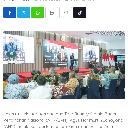
Whatsapp
Print
Share
Tiktok
via
Email
Jakarta – Menteri Agraria dan Tata Ruang/Kepala Badan
Pertanahan Nasional (ATR/BPN), Agus Harimurti Yudhoyono
(AHY) melakukan pertemuan dengan insan pers di Aula