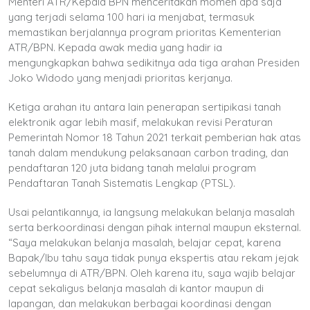
Menteri ATR/Kepala BPN menceritakan momen apa saja
yang terjadi selama 100 hari ia menjabat, termasuk
memastikan berjalannya program prioritas Kementerian
ATR/BPN. Kepada awak media yang hadir ia
mengungkapkan bahwa sedikitnya ada tiga arahan Presiden
Joko Widodo yang menjadi prioritas kerjanya.
Ketiga arahan itu antara lain penerapan sertipikasi tanah
elektronik agar lebih masif, melakukan revisi Peraturan
Pemerintah Nomor 18 Tahun 2021 terkait pemberian hak atas
tanah dalam mendukung pelaksanaan carbon trading, dan
pendaftaran 120 juta bidang tanah melalui program
Pendaftaran Tanah Sistematis Lengkap (PTSL).
Usai pelantikannya, ia langsung melakukan belanja masalah
serta berkoordinasi dengan pihak internal maupun eksternal.
“Saya melakukan belanja masalah, belajar cepat, karena
Bapak/Ibu tahu saya tidak punya ekspertis atau rekam jejak
sebelumnya di ATR/BPN. Oleh karena itu, saya wajib belajar
cepat sekaligus belanja masalah di kantor maupun di
lapangan, dan melakukan berbagai koordinasi dengan