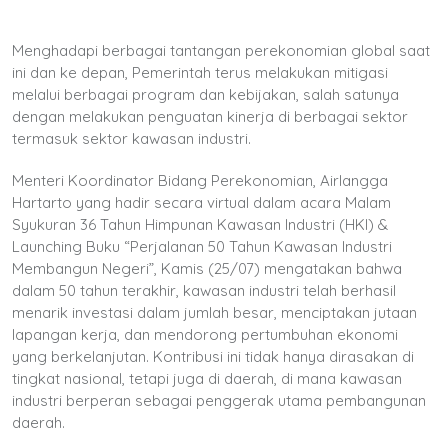
Menghadapi berbagai tantangan perekonomian global saat
ini dan ke depan, Pemerintah terus melakukan mitigasi
melalui berbagai program dan kebijakan, salah satunya
dengan melakukan penguatan kinerja di berbagai sektor
termasuk sektor kawasan industri.
Menteri Koordinator Bidang Perekonomian, Airlangga
Hartarto yang hadir secara virtual dalam acara Malam
Syukuran 36 Tahun Himpunan Kawasan Industri (HKI) &
Launching Buku “Perjalanan 50 Tahun Kawasan Industri
Membangun Negeri”, Kamis (25/07) mengatakan bahwa
dalam 50 tahun terakhir, kawasan industri telah berhasil
menarik investasi dalam jumlah besar, menciptakan jutaan
lapangan kerja, dan mendorong pertumbuhan ekonomi
yang berkelanjutan. Kontribusi ini tidak hanya dirasakan di
tingkat nasional, tetapi juga di daerah, di mana kawasan
industri berperan sebagai penggerak utama pembangunan
daerah.