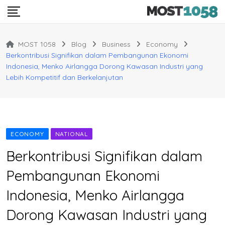
Skip
to
content
MOST 1058
Blog
Business
Economy
Berkontribusi Signifikan dalam Pembangunan Ekonomi
Indonesia, Menko Airlangga Dorong Kawasan Industri yang
Lebih Kompetitif dan Berkelanjutan
ECONOMY
NATIONAL
Berkontribusi Signifikan dalam
Pembangunan Ekonomi
Indonesia, Menko Airlangga
Dorong Kawasan Industri yang