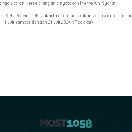
pasangan calon perseorangan dinyatakan Memenuhi Syarat.
tnya KPU Provinsi DKI Jakarta akan melakukan verifikasi faktual u
1 Juli sampai dengan 21 Juli 2024. (Redaksi)