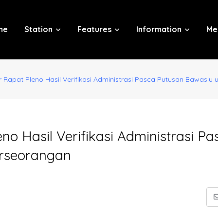
me
Station
Features
Information
Me
 Rapat Pleno Hasil Verifikasi Administrasi Pasca Putusan Bawaslu
o Hasil Verifikasi Administrasi Pa
erseorangan