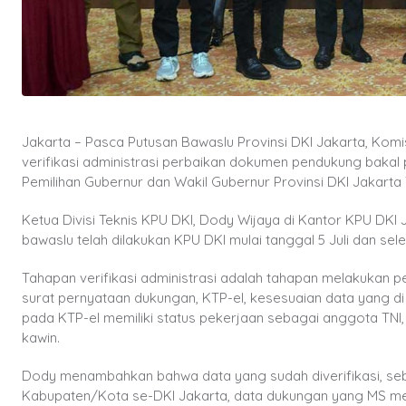
Jakarta – Pasca Putusan Bawaslu Provinsi DKI Jakarta, Kom
verifikasi administrasi perbaikan dokumen pendukung bak
Pemilihan Gubernur dan Wakil Gubernur Provinsi DKI Jakarta
Ketua Divisi Teknis KPU DKI, Dody Wijaya di Kantor KPU DK
bawaslu telah dilakukan KPU DKI mulai tanggal 5 Juli dan sele
Tahapan verifikasi administrasi adalah tahapan melakukan
surat pernyataan dukungan, KTP-el, kesesuaian data yang di 
pada KTP-el memiliki status pekerjaan sebagai anggota TNI,
kawin.
Dody menambahkan bahwa data yang sudah diverifikasi, seb
Kabupaten/Kota se-DKI Jakarta, data dukungan yang MS mel