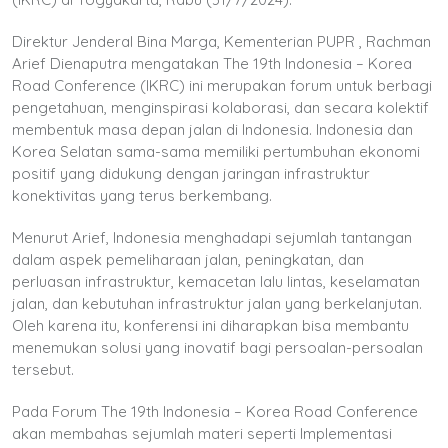
Direktur Jenderal Bina Marga, Kementerian PUPR , Rachman
Arief Dienaputra mengatakan The 19th Indonesia – Korea
Road Conference (IKRC) ini merupakan forum untuk berbagi
pengetahuan, menginspirasi kolaborasi, dan secara kolektif
membentuk masa depan jalan di Indonesia. Indonesia dan
Korea Selatan sama-sama memiliki pertumbuhan ekonomi
positif yang didukung dengan jaringan infrastruktur
konektivitas yang terus berkembang.
Menurut Arief, Indonesia menghadapi sejumlah tantangan
dalam aspek pemeliharaan jalan, peningkatan, dan
perluasan infrastruktur, kemacetan lalu lintas, keselamatan
jalan, dan kebutuhan infrastruktur jalan yang berkelanjutan.
Oleh karena itu, konferensi ini diharapkan bisa membantu
menemukan solusi yang inovatif bagi persoalan-persoalan
tersebut.
Pada Forum The 19th Indonesia – Korea Road Conference
akan membahas sejumlah materi seperti Implementasi