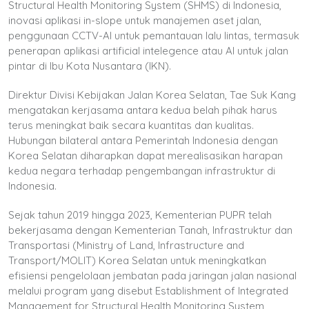
Structural Health Monitoring System (SHMS) di Indonesia,
inovasi aplikasi in-slope untuk manajemen aset jalan,
penggunaan CCTV-AI untuk pemantauan lalu lintas, termasuk
penerapan aplikasi artificial intelegence atau AI untuk jalan
pintar di Ibu Kota Nusantara (IKN).
Direktur Divisi Kebijakan Jalan Korea Selatan, Tae Suk Kang
mengatakan kerjasama antara kedua belah pihak harus
terus meningkat baik secara kuantitas dan kualitas.
Hubungan bilateral antara Pemerintah Indonesia dengan
Korea Selatan diharapkan dapat merealisasikan harapan
kedua negara terhadap pengembangan infrastruktur di
Indonesia.
Sejak tahun 2019 hingga 2023, Kementerian PUPR telah
bekerjasama dengan Kementerian Tanah, Infrastruktur dan
Transportasi (Ministry of Land, Infrastructure and
Transport/MOLIT) Korea Selatan untuk meningkatkan
efisiensi pengelolaan jembatan pada jaringan jalan nasional
melalui program yang disebut Establishment of Integrated
Management for Structural Health Monitoring System