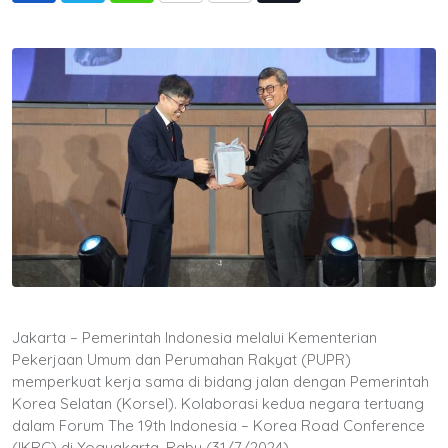
via
Email
Jakarta – Pemerintah Indonesia melalui Kementerian
Pekerjaan Umum dan Perumahan Rakyat (PUPR)
memperkuat kerja sama di bidang jalan dengan Pemerintah
Korea Selatan (Korsel). Kolaborasi kedua negara tertuang
dalam Forum The 19th Indonesia – Korea Road Conference
(IKRC) di Yogyakarta, Rabu (31/7/2024).