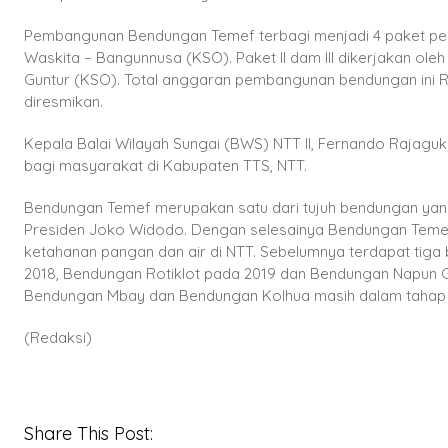
Pembangunan Bendungan Temef terbagi menjadi 4 paket peker
Waskita – Bangunnusa (KSO). Paket II dam III dikerjakan oleh
Guntur (KSO). Total anggaran pembangunan bendungan ini Rp2,
diresmikan.
Kepala Balai Wilayah Sungai (BWS) NTT II, Fernando Raja
bagi masyarakat di Kabupaten TTS, NTT.
Bendungan Temef merupakan satu dari tujuh bendungan yan
Presiden Joko Widodo. Dengan selesainya Bendungan Tem
ketahanan pangan dan air di NTT. Sebelumnya terdapat tig
2018, Bendungan Rotiklot pada 2019 dan Bendungan Napun G
Bendungan Mbay dan Bendungan Kolhua masih dalam tahap k
(Redaksi)
Share This Post: