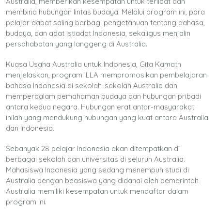
Australia, memberikan kesempatan untuk terlibat dan
membina hubungan lintas budaya. Melalui program ini, para
pelajar dapat saling berbagi pengetahuan tentang bahasa,
budaya, dan adat istiadat Indonesia, sekaligus menjalin
persahabatan yang langgeng di Australia.
Kuasa Usaha Australia untuk Indonesia, Gita Kamath
menjelaskan, program ILLA mempromosikan pembelajaran
bahasa Indonesia di sekolah-sekolah Australia dan
memperdalam pemahaman budaya dan hubungan pribadi
antara kedua negara. Hubungan erat antar-masyarakat
inilah yang mendukung hubungan yang kuat antara Australia
dan Indonesia.
Sebanyak 28 pelajar Indonesia akan ditempatkan di
berbagai sekolah dan universitas di seluruh Australia.
Mahasiswa Indonesia yang sedang menempuh studi di
Australia dengan beasiswa yang didanai oleh pemerintah
Australia memiliki kesempatan untuk mendaftar dalam
program ini.