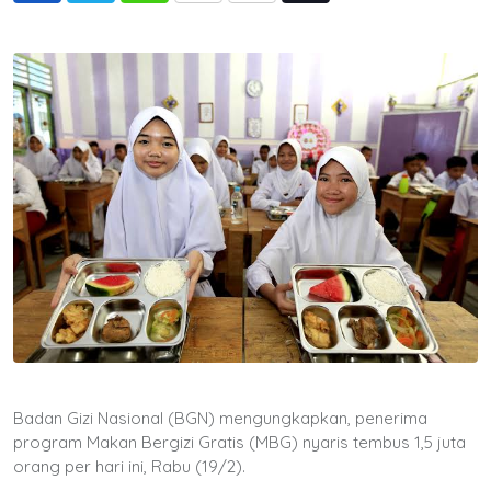
via
Email
Badan Gizi Nasional (BGN) mengungkapkan, penerima
program Makan Bergizi Gratis (MBG) nyaris tembus 1,5 juta
orang per hari ini, Rabu (19/2).