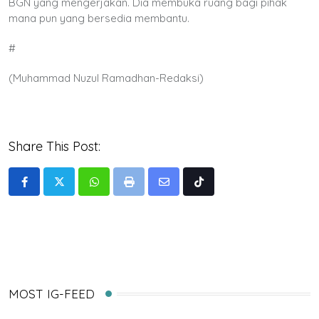
BGN yang mengerjakan. Dia membuka ruang bagi pihak
mana pun yang bersedia membantu.
#
(Muhammad Nuzul Ramadhan-Redaksi)
Share This Post:
Whatsapp
Print
Share
Tiktok
via
Email
MOST IG-FEED