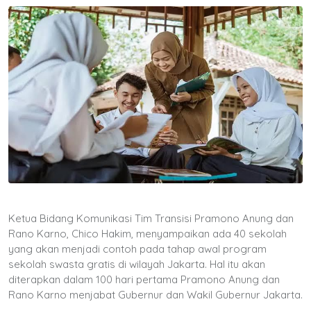
Ketua Bidang Komunikasi Tim Transisi Pramono Anung dan
Rano Karno, Chico Hakim, menyampaikan ada 40 sekolah
yang akan menjadi contoh pada tahap awal program
sekolah swasta gratis di wilayah Jakarta. Hal itu akan
diterapkan dalam 100 hari pertama Pramono Anung dan
Rano Karno menjabat Gubernur dan Wakil Gubernur Jakarta.