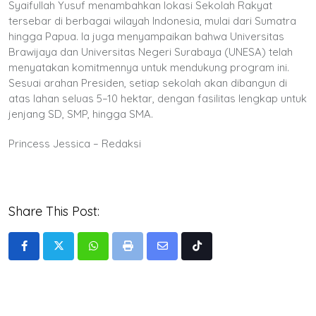
Syaifullah Yusuf menambahkan lokasi Sekolah Rakyat
tersebar di berbagai wilayah Indonesia, mulai dari Sumatra
hingga Papua. Ia juga menyampaikan bahwa Universitas
Brawijaya dan Universitas Negeri Surabaya (UNESA) telah
menyatakan komitmennya untuk mendukung program ini.
Sesuai arahan Presiden, setiap sekolah akan dibangun di
atas lahan seluas 5–10 hektar, dengan fasilitas lengkap untuk
jenjang SD, SMP, hingga SMA.
Princess Jessica – Redaksi
Share This Post:
Whatsapp
Print
Share
Tiktok
via
Email