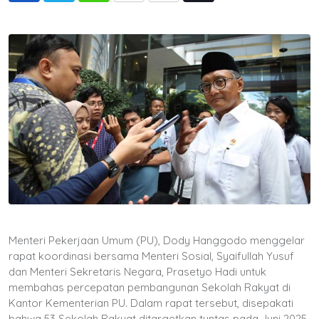
via
Email
Menteri Pekerjaan Umum (PU), Dody Hanggodo menggelar
rapat koordinasi bersama Menteri Sosial, Syaifullah Yusuf
dan Menteri Sekretaris Negara, Prasetyo Hadi untuk
membahas percepatan pembangunan Sekolah Rakyat di
Kantor Kementerian PU. Dalam rapat tersebut, disepakati
bahwa 53 Sekolah Rakyat ditargetkan tuntas pada Juni 2025,