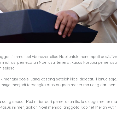
anti Immanuel Ebenezer alias Noel untuk menempati posisi Wa
nistrasi pemecatan Noel usai terjerat kasus korupsi pemerasa
 selesai.
mengisi posisi yang kosong setelah Noel dipecat. Hanya saja, 
lumnya menjadi tersangka atas dugaan menerima uang dari pe
ang sebsar Rp3 miliar dari pemerasan itu. Ia diduga menerima 
. Kasus ini menjadikan Noel menjadi anggota Kabinet Merah Puti