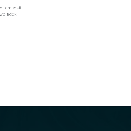
at amnesti
wo tidak