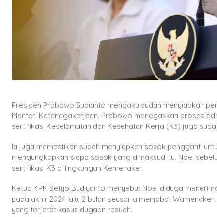
Presiden Prabowo Subianto mengaku sudah menyiapkan pengg
Menteri Ketenagakerjaan. Prabowo menegaskan proses admi
sertifikasi Keselamatan dan Kesehatan Kerja (K3) juga sudah
Ia juga memastikan sudah menyiapkan sosok pengganti untuk 
mengungkapkan siapa sosok yang dimaksud itu. Noel sebe
sertifikasi K3 di lingkungan Kemenaker.
Ketua KPK Setyo Budiyanto menyebut Noel diduga menerima u
pada akhir 2024 lalu, 2 bulan seusai ia menjabat Wamenaker
yang terjerat kasus dugaan rasuah.