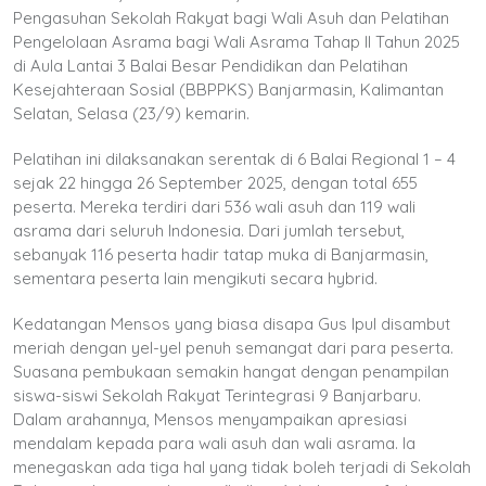
Pengasuhan Sekolah Rakyat bagi Wali Asuh dan Pelatihan
Pengelolaan Asrama bagi Wali Asrama Tahap II Tahun 2025
di Aula Lantai 3 Balai Besar Pendidikan dan Pelatihan
Kesejahteraan Sosial (BBPPKS) Banjarmasin, Kalimantan
Selatan, Selasa (23/9) kemarin.
Pelatihan ini dilaksanakan serentak di 6 Balai Regional 1 – 4
sejak 22 hingga 26 September 2025, dengan total 655
peserta. Mereka terdiri dari 536 wali asuh dan 119 wali
asrama dari seluruh Indonesia. Dari jumlah tersebut,
sebanyak 116 peserta hadir tatap muka di Banjarmasin,
sementara peserta lain mengikuti secara hybrid.
Kedatangan Mensos yang biasa disapa Gus Ipul disambut
meriah dengan yel-yel penuh semangat dari para peserta.
Suasana pembukaan semakin hangat dengan penampilan
siswa-siswi Sekolah Rakyat Terintegrasi 9 Banjarbaru.
Dalam arahannya, Mensos menyampaikan apresiasi
mendalam kepada para wali asuh dan wali asrama. Ia
menegaskan ada tiga hal yang tidak boleh terjadi di Sekolah