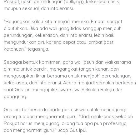
Rakyat, yakni perundungan (bullying), kekerasan fisik
maupun seksual, dan intoleransi.
“Bayangkan kalau kita menjadi mereka. Empati sangat
dibutuhkan. Jika ada wali yang tidak sanggup menjauhi
perundungan, kekerasan, dan intoleransi, lebih baik
mengundurkan diri, karena cepat atau lambat pasti
ketahuan,” tegasnya.
Sebagai bentuk komitmen, para wali asuh dan wali asrama
diminta untuk berdiri, mengangkat tangan kanan, dan
mengucapkan ikrar bersama untuk menjauhi perundungan,
kekerasan, dan intoleransi. Acara menjadi semakin berkesan
saat Gus Ipul mengajak siswa-siswi Sekolah Rakyat ke
panggung.
Gus Ipul berpesan kepada para siswa untuk menyayangi
orang tua dan menghormati guru. “Jadi anak-anak Sekolah
Rakyat harus menyayangi orang tua apa pun profesinya,
dan menghormati guru,” ucap Gus Ipul.