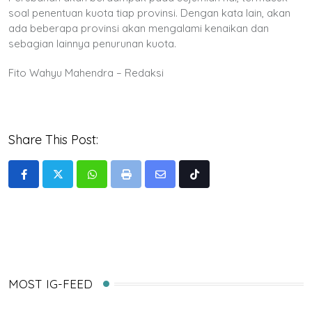
soal penentuan kuota tiap provinsi. Dengan kata lain, akan
ada beberapa provinsi akan mengalami kenaikan dan
sebagian lainnya penurunan kuota.
Fito Wahyu Mahendra – Redaksi
Share This Post:
Whatsapp
Print
Share
Tiktok
via
Email
MOST IG-FEED