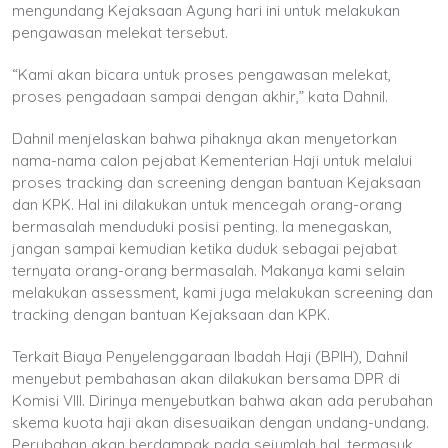
mengundang Kejaksaan Agung hari ini untuk melakukan
pengawasan melekat tersebut.
“Kami akan bicara untuk proses pengawasan melekat,
proses pengadaan sampai dengan akhir,” kata Dahnil.
Dahnil menjelaskan bahwa pihaknya akan menyetorkan
nama-nama calon pejabat Kementerian Haji untuk melalui
proses tracking dan screening dengan bantuan Kejaksaan
dan KPK. Hal ini dilakukan untuk mencegah orang-orang
bermasalah menduduki posisi penting. Ia menegaskan,
jangan sampai kemudian ketika duduk sebagai pejabat
ternyata orang-orang bermasalah. Makanya kami selain
melakukan assessment, kami juga melakukan screening dan
tracking dengan bantuan Kejaksaan dan KPK.
Terkait Biaya Penyelenggaraan Ibadah Haji (BPIH), Dahnil
menyebut pembahasan akan dilakukan bersama DPR di
Komisi VIII. Dirinya menyebutkan bahwa akan ada perubahan
skema kuota haji akan disesuaikan dengan undang-undang.
Perubahan akan berdampak pada sejumlah hal, termasuk