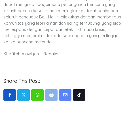
dapat menyoroti bagaimana penanganan bencana yang
inklusif secara keseluruhan meningkatkan taraf kehidupan
seluruh penduduk Bali. Hal ini dilakukan dengan membangun
komunitas yang lebih aman dan saling terhubung, yang siap
merespons dengan cepat dan efektif di masa krisis,
sehingga menjamin tidak ada seorang pun yang tertinggal
ketika bencana melanda.
Khofifah Alawiyah – Redaksi
Share This Post:
Whatsapp
Print
Share
Tiktok
via
Email