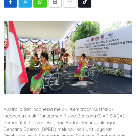
Whatsapp
Print
Share
Tiktok
via
Email
Australia dan Indonesia melalui Kemitraan Australia-
Indonesia untuk Manajemen Risiko Bencana (SIAP SIAGA),
Pemerintah Provinsi Bali, dan Badan Penanggulangan
Bencana Daerah (BPBD) meluncurkan Unit Layanan
Disabilitas untuk Penanggulangan Bencana. Pembentukan