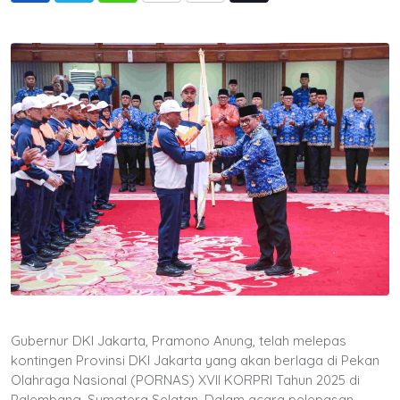
via
Email
Gubernur DKI Jakarta, Pramono Anung, telah melepas
kontingen Provinsi DKI Jakarta yang akan berlaga di Pekan
Olahraga Nasional (PORNAS) XVII KORPRI Tahun 2025 di
Palembang, Sumatera Selatan. Dalam acara pelepasan