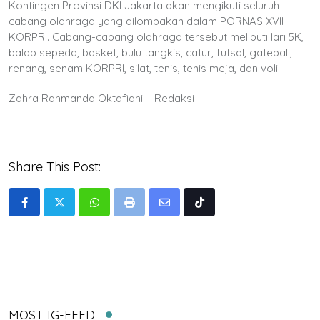
Kontingen Provinsi DKI Jakarta akan mengikuti seluruh
cabang olahraga yang dilombakan dalam PORNAS XVII
KORPRI. Cabang-cabang olahraga tersebut meliputi lari 5K,
balap sepeda, basket, bulu tangkis, catur, futsal, gateball,
renang, senam KORPRI, silat, tenis, tenis meja, dan voli.
Zahra Rahmanda Oktafiani – Redaksi
Share This Post:
Whatsapp
Print
Share
Tiktok
via
Email
MOST IG-FEED