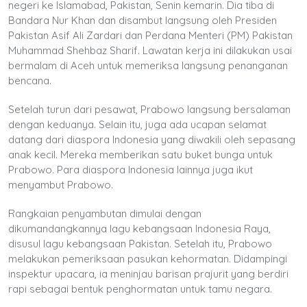
negeri ke Islamabad, Pakistan, Senin kemarin. Dia tiba di
Bandara Nur Khan dan disambut langsung oleh Presiden
Pakistan Asif Ali Zardari dan Perdana Menteri (PM) Pakistan
Muhammad Shehbaz Sharif. Lawatan kerja ini dilakukan usai
bermalam di Aceh untuk memeriksa langsung penanganan
bencana.
Setelah turun dari pesawat, Prabowo langsung bersalaman
dengan keduanya. Selain itu, juga ada ucapan selamat
datang dari diaspora Indonesia yang diwakili oleh sepasang
anak kecil. Mereka memberikan satu buket bunga untuk
Prabowo. Para diaspora Indonesia lainnya juga ikut
menyambut Prabowo.
Rangkaian penyambutan dimulai dengan
dikumandangkannya lagu kebangsaan Indonesia Raya,
disusul lagu kebangsaan Pakistan. Setelah itu, Prabowo
melakukan pemeriksaan pasukan kehormatan. Didampingi
inspektur upacara, ia meninjau barisan prajurit yang berdiri
rapi sebagai bentuk penghormatan untuk tamu negara.