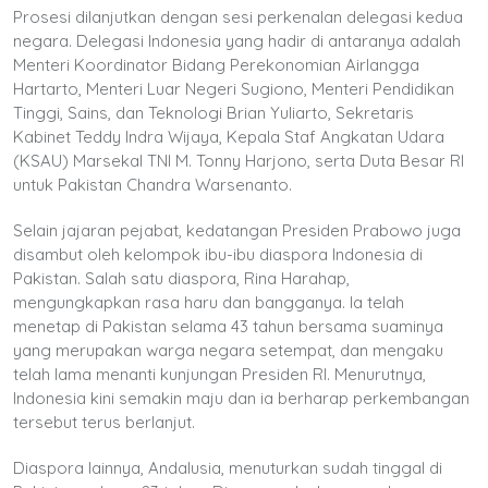
Prosesi dilanjutkan dengan sesi perkenalan delegasi kedua
negara. Delegasi Indonesia yang hadir di antaranya adalah
Menteri Koordinator Bidang Perekonomian Airlangga
Hartarto, Menteri Luar Negeri Sugiono, Menteri Pendidikan
Tinggi, Sains, dan Teknologi Brian Yuliarto, Sekretaris
Kabinet Teddy Indra Wijaya, Kepala Staf Angkatan Udara
(KSAU) Marsekal TNI M. Tonny Harjono, serta Duta Besar RI
untuk Pakistan Chandra Warsenanto.
Selain jajaran pejabat, kedatangan Presiden Prabowo juga
disambut oleh kelompok ibu-ibu diaspora Indonesia di
Pakistan. Salah satu diaspora, Rina Harahap,
mengungkapkan rasa haru dan bangganya. Ia telah
menetap di Pakistan selama 43 tahun bersama suaminya
yang merupakan warga negara setempat, dan mengaku
telah lama menanti kunjungan Presiden RI. Menurutnya,
Indonesia kini semakin maju dan ia berharap perkembangan
tersebut terus berlanjut.
Diaspora lainnya, Andalusia, menuturkan sudah tinggal di