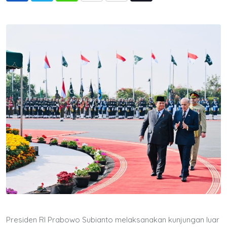
via
Email
Presiden RI Prabowo Subianto melaksanakan kunjungan luar