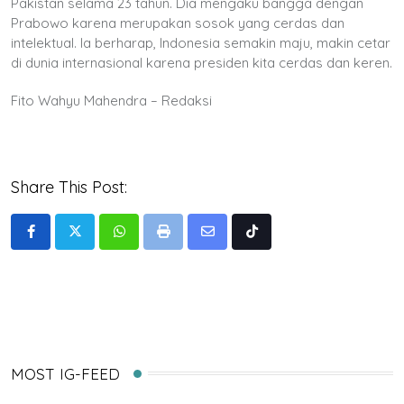
Pakistan selama 23 tahun. Dia mengaku bangga dengan
Prabowo karena merupakan sosok yang cerdas dan
intelektual. Ia berharap, Indonesia semakin maju, makin cetar
di dunia internasional karena presiden kita cerdas dan keren.
Fito Wahyu Mahendra – Redaksi
Share This Post:
Whatsapp
Print
Share
Tiktok
via
Email
MOST IG-FEED