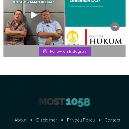
Follow on Instagram
About
Disclaimer
Privacy Policy
Contact