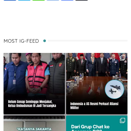
via
Email
MOST IG-FEED