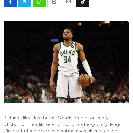
Whatsapp
Print
Share
Tiktok
via
Email
Bintang Milwaukee Bucks, Giannis Antetokounmpo,
dikabarkan memiliki ketertarikan untuk bergabung dengan
Minnesota Timberwolves demi membentuk duet dengan