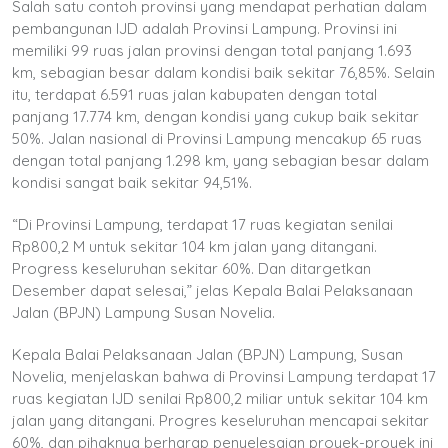
Salah satu contoh provinsi yang mendapat perhatian dalam
pembangunan IJD adalah Provinsi Lampung. Provinsi ini
memiliki 99 ruas jalan provinsi dengan total panjang 1.693
km, sebagian besar dalam kondisi baik sekitar 76,85%. Selain
itu, terdapat 6.591 ruas jalan kabupaten dengan total
panjang 17.774 km, dengan kondisi yang cukup baik sekitar
50%. Jalan nasional di Provinsi Lampung mencakup 65 ruas
dengan total panjang 1.298 km, yang sebagian besar dalam
kondisi sangat baik sekitar 94,51%.
“Di Provinsi Lampung, terdapat 17 ruas kegiatan senilai
Rp800,2 M untuk sekitar 104 km jalan yang ditangani.
Progress keseluruhan sekitar 60%. Dan ditargetkan
Desember dapat selesai,” jelas Kepala Balai Pelaksanaan
Jalan (BPJN) Lampung Susan Novelia.
Kepala Balai Pelaksanaan Jalan (BPJN) Lampung, Susan
Novelia, menjelaskan bahwa di Provinsi Lampung terdapat 17
ruas kegiatan IJD senilai Rp800,2 miliar untuk sekitar 104 km
jalan yang ditangani. Progres keseluruhan mencapai sekitar
60%, dan pihaknya berharap penyelesaian proyek-proyek ini