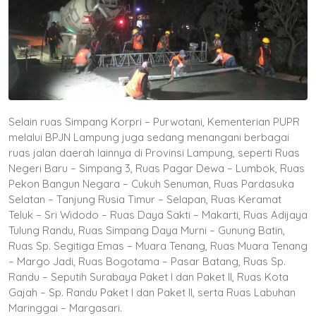
Selain ruas Simpang Korpri – Purwotani, Kementerian PUPR
melalui BPJN Lampung juga sedang menangani berbagai
ruas jalan daerah lainnya di Provinsi Lampung, seperti Ruas
Negeri Baru – Simpang 3, Ruas Pagar Dewa – Lumbok, Ruas
Pekon Bangun Negara – Cukuh Senuman, Ruas Pardasuka
Selatan – Tanjung Rusia Timur – Selapan, Ruas Keramat
Teluk – Sri Widodo – Ruas Daya Sakti – Makarti, Ruas Adijaya
Tulung Randu, Ruas Simpang Daya Murni – Gunung Batin,
Ruas Sp. Segitiga Emas – Muara Tenang, Ruas Muara Tenang
– Margo Jadi, Ruas Bogotama – Pasar Batang, Ruas Sp.
Randu – Seputih Surabaya Paket I dan Paket II, Ruas Kota
Gajah – Sp. Randu Paket I dan Paket II, serta Ruas Labuhan
Maringgai – Margasari.