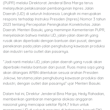
(PUPR) melalui Direktorat Jenderal Bina Marga terus
melanjutkan pelaksanaan pembangunan Inpres Jalan
Daerah (IJD) di seluruh Indonesia. Langkah ini merupakan
respons terhadap Instruksi Presiden (Inpres) Nomor 3 tahun
2023 tentang Percepatan Peningkatan Konektivitas Jalan
Daerah. Menteri Basuki, yang memimpin Kementerian PUPR,
menjelaskan bahwa melalui IJD, jalan-jalan daerah yang
rusak akan diperbaiki dengan bantuan dari pusat, dengan
penekanan pada jalan-jalan penghubung kawasan produksi
dan industri serta outlet dan pasarnya.
“Jadi nanti melalui IJD, jalan-jalan daerah yang rusak akan
diperbaiki melalui bantuan dari pusat. Ruas mana saja yang
akan ditangani APBN ditentukan sesuai arahan Presiden
Jokowi, terutama jalan penghubung kawasan produksi dan
industri, dengan outlet dan pasarnya” ujar Menteri Basuki.
Dalam hal ini, Direktur Jenderal Bina Marga, Hedy Rahadian,
memberikan gambaran mengenai alokasi anggaran
nasional yang mencapai sekitar Rp14,7 triliun untuk
menangani IJD di seluruh provinsi di Indonesia, kecuali DKI