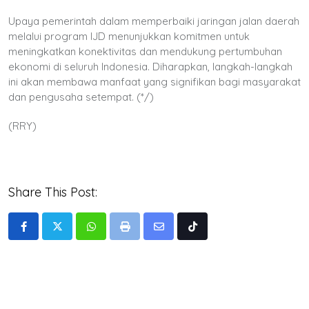
Upaya pemerintah dalam memperbaiki jaringan jalan daerah
melalui program IJD menunjukkan komitmen untuk
meningkatkan konektivitas dan mendukung pertumbuhan
ekonomi di seluruh Indonesia. Diharapkan, langkah-langkah
ini akan membawa manfaat yang signifikan bagi masyarakat
dan pengusaha setempat. (*/)
(RRY)
Share This Post:
Whatsapp
Print
Share
Tiktok
via
Email