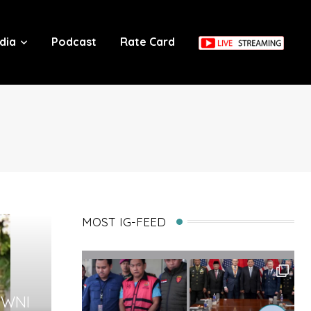
dia
Podcast
Rate Card
MOST IG-FEED
0 WNI