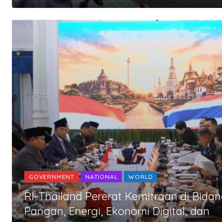
GOVERNMENT
NATIONAL
WORLD
RI-Thailand Pererat Kemitraan di Bida
Pangan, Energi, Ekonomi Digital, dan