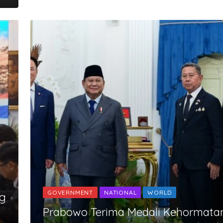
GOVERNMENT
NATIONAL
WORLD
ng
Prabowo Terima Medali Kehormata