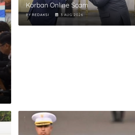
Korban Online Scam
BY
REDAKSI
3 AUG 2026