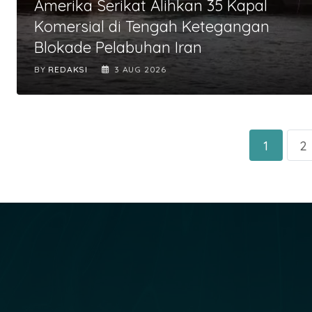
Amerika Serikat Alihkan 35 Kapal
Komersial di Tengah Ketegangan
Blokade Pelabuhan Iran
BY
REDAKSI
3 AUG 2026
1
2