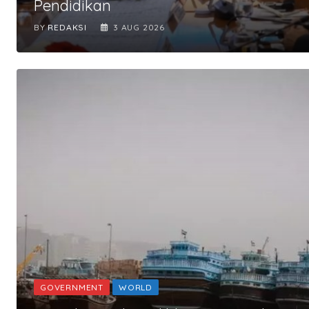
Pendidikan
BY
REDAKSI
3 AUG 2026
GOVERNMENT
WORLD