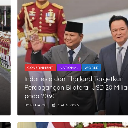
GOVERNMENT
NATIONAL
WORLD
Indonesia dan Thailand Targetkan
Perdagangan Bilateral USD 20 Milia
pada 2030
BY
REDAKSI
3 AUG 2026