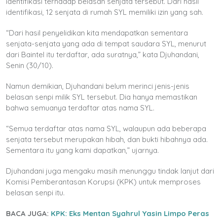
identifikasi terhadap belasan senjata tersebut. Dari hasil
identifikasi, 12 senjata di rumah SYL memiliki izin yang sah.
“Dari hasil penyelidikan kita mendapatkan sementara
senjata-senjata yang ada di tempat saudara SYL, menurut
dari Baintel itu terdaftar, ada suratnya,” kata Djuhandani,
Senin (30/10).
Namun demikian, Djuhandani belum merinci jenis-jenis
belasan senpi milik SYL tersebut. Dia hanya memastikan
bahwa semuanya terdaftar atas nama SYL.
“Semua terdaftar atas nama SYL, walaupun ada beberapa
senjata tersebut merupakan hibah, dan bukti hibahnya ada.
Sementara itu yang kami dapatkan,” ujarnya.
Djuhandani juga mengaku masih menunggu tindak lanjut dari
Komisi Pemberantasan Korupsi (KPK) untuk memproses
belasan senpi itu.
BACA JUGA:
KPK: Eks Mentan Syahrul Yasin Limpo Peras