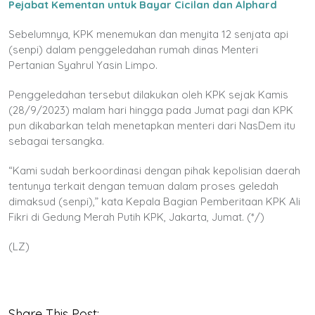
Pejabat Kementan untuk Bayar Cicilan dan Alphard
Sebelumnya, KPK menemukan dan menyita 12 senjata api
(senpi) dalam penggeledahan rumah dinas Menteri
Pertanian Syahrul Yasin Limpo.
Penggeledahan tersebut dilakukan oleh KPK sejak Kamis
(28/9/2023) malam hari hingga pada Jumat pagi dan KPK
pun dikabarkan telah menetapkan menteri dari NasDem itu
sebagai tersangka.
“Kami sudah berkoordinasi dengan pihak kepolisian daerah
tentunya terkait dengan temuan dalam proses geledah
dimaksud (senpi),” kata Kepala Bagian Pemberitaan KPK Ali
Fikri di Gedung Merah Putih KPK, Jakarta, Jumat. (*/)
(LZ)
Share This Post: