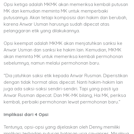
Opsi ketiga adalah MKMK akan memeriksa kembali putusan
MK dan kemudian meminta MK untuk memperbaiki
putusannya. Akan tetapi komposisi dari hakim dan berubah,
karena Anwar Usman harusnya sudah dipecat atas
pelanggaran etik yang dilakukannya.
Opsi keempat adalah MKMK akan menjatuhkan sanksi ke
Anwar Usman dan sanksi ke hakim lain. Kemudian, MKMK
akan meminta MK untuk memeriksa kembali permohonan
sebelumnya, namun melalui permohonan baru.
“
Dia jatuhkan saksi etik kepada Anwar Rusman.
Diperistikan
dengan tidak hormat alias dipecat.
Nanti hakim-hakim lain
juga ada saksi-saksi sendiri-sendiri. Tapi yang pasti iya
Anwar Rusman dipecat.
Dan MK-MK bilang, Hai MK, periksa
kembali, perbaiki permohonan lewat permohonan baru.”
Implikasi dari 4 Opsi
Tentunya, opsi-opsi yang dijelaskan oleh Denny memiliki
implikasi terhadap putusan batasan usia cawapres. Misalnya,