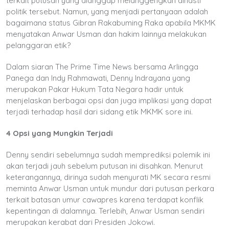
terkait putusan yang dianggap melanggengkan dinasti
politik tersebut. Namun, yang menjadi pertanyaan adalah
bagaimana status Gibran Rakabuming Raka apabila MKMK
menyatakan Anwar Usman dan hakim lainnya melakukan
pelanggaran etik?
Dalam siaran The Prime Time News bersama Arlingga
Panega dan Indy Rahmawati, Denny Indrayana yang
merupakan Pakar Hukum Tata Negara hadir untuk
menjelaskan berbagai opsi dan juga implikasi yang dapat
terjadi terhadap hasil dari sidang etik MKMK sore ini.
4 Opsi yang Mungkin Terjadi
Denny sendiri sebelumnya sudah memprediksi polemik ini
akan terjadi jauh sebelum putusan ini disahkan. Menurut
keterangannya, dirinya sudah menyurati MK secara resmi
meminta Anwar Usman untuk mundur dari putusan perkara
terkait batasan umur cawapres karena terdapat konflik
kepentingan di dalamnya. Terlebih, Anwar Usman sendiri
merupakan kerabat dari Presiden Jokowi.