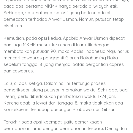
pada opsi pertama MKMK hanya berada di wilayah etik.
Sehingga, satu-satunya ‘sanksi’ yang berlaku adalah
pemecatan terhadap Anwar Usman. Namun, putusan tetap
disahkan.
Kemudian, pada opsi kedua. Apabila Anwar Usman dipecat
dan juga MKMK masuk ke ranah di luar etik dengan
membatalkan putusan 90, maka Koalisi Indonesia Maju harus
mencari cawapres pengganti Gibran Rakabuming Raka
sebelum tanggal 8 yang menjadi batas pergantian capres
dan cawapres.
Lalu, di opsi ketiga. Dalam hal ini, tentunya proses
pemeriksaan ulang putusan memakan waktu. Sehingga, bagi
Denny perlu diberlakukan pembatasan waktu 1×24 jam.
Karena apabila lewat dari tanggal 8, maka tidak akan ada
konsekuensi terhadap pasangan Prabowo dan Gibran.
Terakhir pada opsi keempat, yaitu pemeriksaan
permohonan lama dengan permohonan terbaru. Denny dan