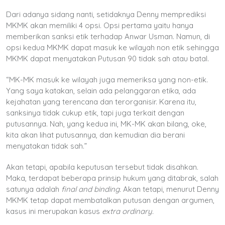
Dari adanya sidang nanti, setidaknya Denny memprediksi
MKMK akan memiliki 4 opsi. Opsi pertama yaitu hanya
memberikan sanksi etik terhadap Anwar Usman. Namun, di
opsi kedua MKMK dapat masuk ke wilayah non etik sehingga
MKMK dapat menyatakan Putusan 90 tidak sah atau batal.
“
MK-MK masuk ke wilayah juga memeriksa yang non-etik.
Yang saya katakan, selain ada pelanggaran etika,
ada
kejahatan yang terencana dan terorganisir.
Karena itu,
sanksinya tidak cukup etik,
tapi juga terkait dengan
putusannya.
Nah, yang kedua ini,
MK-MK akan bilang, oke,
kita akan lihat putusannya,
dan kemudian dia berani
menyatakan tidak sah.”
Akan tetapi, apabila keputusan tersebut tidak disahkan.
Maka, terdapat beberapa prinsip hukum yang ditabrak, salah
satunya adalah
final and binding.
Akan tetapi, menurut Denny
MKMK tetap dapat membatalkan putusan dengan argumen,
kasus ini merupakan kasus
extra ordinary.