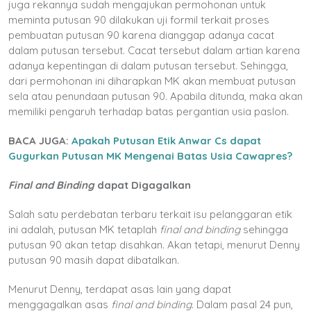
juga rekannya sudah mengajukan permohonan untuk
meminta putusan 90 dilakukan uji formil terkait proses
pembuatan putusan 90 karena dianggap adanya cacat
dalam putusan tersebut. Cacat tersebut dalam artian karena
adanya kepentingan di dalam putusan tersebut. Sehingga,
dari permohonan ini diharapkan MK akan membuat putusan
sela atau penundaan putusan 90. Apabila ditunda, maka akan
memiliki pengaruh terhadap batas pergantian usia paslon.
BACA JUGA:
Apakah Putusan Etik Anwar Cs dapat
Gugurkan Putusan MK Mengenai Batas Usia Cawapres?
Final and Binding
dapat Digagalkan
Salah satu perdebatan terbaru terkait isu pelanggaran etik
ini adalah, putusan MK tetaplah
final and binding
sehingga
putusan 90 akan tetap disahkan. Akan tetapi, menurut Denny
putusan 90 masih dapat dibatalkan.
Menurut Denny, terdapat asas lain yang dapat
menggagalkan asas
final and binding.
Dalam pasal 24 pun,