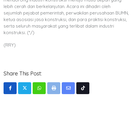
lebih cerah dan berkelanjutan. Acara ini dihadiri oleh
sejumlah pejabat pemerintah, perwakilan perusahaan BUMN,
ketua asosiasi jasa konstruksi, dan para praktisi konstruksi,
serta seluruh masyarakat yang terlibat dalam industri
konstruksi. (*/)
(RRY)
Share This Post:
Whatsapp
Print
Share
Tiktok
via
Email