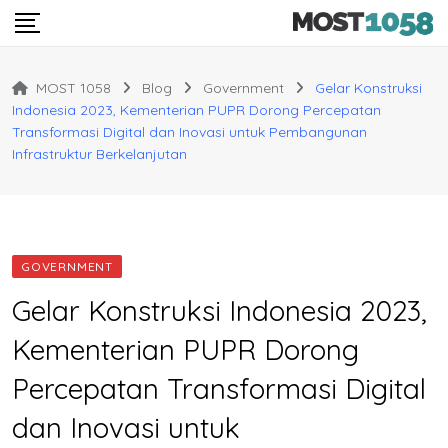
Skip
to
content
MOST 1058
Blog
Government
Gelar Konstruksi
Indonesia 2023, Kementerian PUPR Dorong Percepatan
Transformasi Digital dan Inovasi untuk Pembangunan
Infrastruktur Berkelanjutan
GOVERNMENT
Gelar Konstruksi Indonesia 2023,
Kementerian PUPR Dorong
Percepatan Transformasi Digital
dan Inovasi untuk