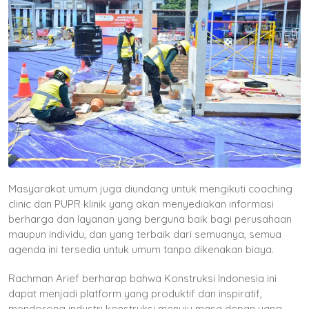
Masyarakat umum juga diundang untuk mengikuti coaching
clinic dan PUPR klinik yang akan menyediakan informasi
berharga dan layanan yang berguna baik bagi perusahaan
maupun individu, dan yang terbaik dari semuanya, semua
agenda ini tersedia untuk umum tanpa dikenakan biaya.
Rachman Arief berharap bahwa Konstruksi Indonesia ini
dapat menjadi platform yang produktif dan inspiratif,
mendorong industri konstruksi menuju masa depan yang