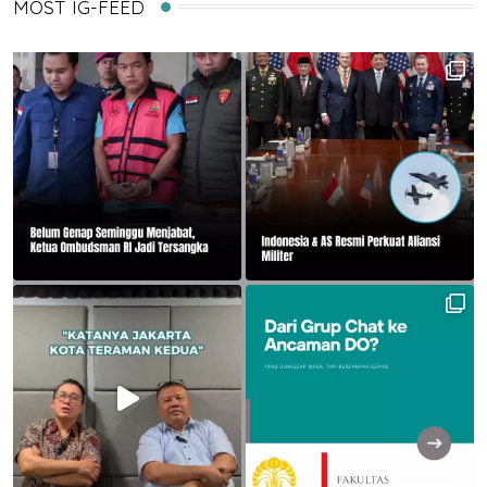
MOST IG-FEED