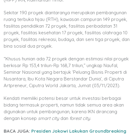
Sekitar 190 proyek diantaranya merupakan pembangunan
ruang terbuka hijau (RTH), kawasan campuran 149 proyek,
fasilitas pendidikan 72 proyek, fasilitas peribadatan 31
proyek, fasilitas kesehatan 17 proyek, fasilitas olahraga 10
proyek, fasilitas rekreasi, budaya, dan seni tiga proyek, dan
bina sosial dua proyek.
“Khusus hunian ada 72 proyek dengan estimasi nilai proyek
berkisar Rp 153,4 triliun-Rp 168,7 triliun,” ungkap Naufal,
Seminar Nasional yang bertajuk ‘Peluang Bisnis Properti di
Nusantara, Ibu Kota Negara Berstandar Dunia’, di Ciputra
Artpreneur, Ciputra World Jakarta, Jumat (03/11/2023).
Kendati memiliki potensi besar untuk investasi berbagai
bidang termasuk properti, namun tidak semua area akan
digunakan untuk pembangunan, karena IKN dirancang
dengan konsep
smart city
dan
forest city
.
BACA JUGA:
Presiden Jokowi Lakukan Groundbreaking