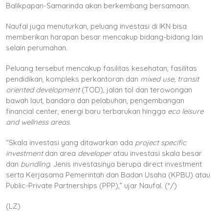
Balikpapan-Samarinda akan berkembang bersamaan.
Naufal juga menuturkan, peluang investasi di IKN bisa
memberikan harapan besar mencakup bidang-bidang lain
selain perumahan.
Peluang tersebut mencakup fasilitas kesehatan, fasilitas
pendidikan, kompleks perkantoran dan
mixed use, transit
oriented development
(TOD), jalan tol dan terowongan
bawah laut, bandara dan pelabuhan, pengembangan
financial center, energi baru terbarukan hingga
eco leisure
and wellness areas.
“Skala investasi yang ditawarkan ada
project specific
investment
dan area
developer
atau investasi skala besar
dan
bundling
. Jenis investasinya berupa direct investment
serta Kerjasama Pemerintah dan Badan Usaha (KPBU) atau
Public-Private Partnerships (PPP),” ujar Naufal. (*/)
(LZ)