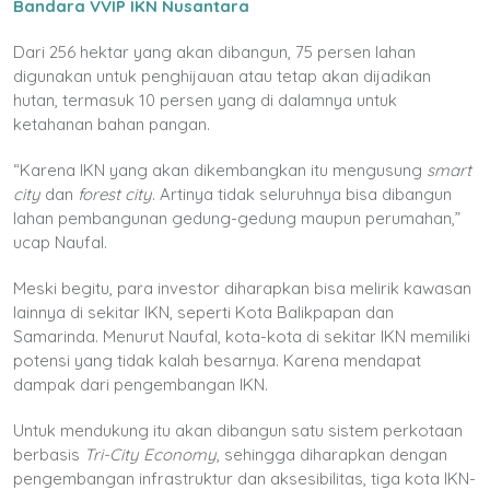
Bandara VVIP IKN Nusantara
Dari 256 hektar yang akan dibangun, 75 persen lahan
digunakan untuk penghijauan atau tetap akan dijadikan
hutan, termasuk 10 persen yang di dalamnya untuk
ketahanan bahan pangan.
“Karena IKN yang akan dikembangkan itu mengusung
smart
city
dan
forest city
. Artinya tidak seluruhnya bisa dibangun
lahan pembangunan gedung-gedung maupun perumahan,”
ucap Naufal.
Meski begitu, para investor diharapkan bisa melirik kawasan
lainnya di sekitar IKN, seperti Kota Balikpapan dan
Samarinda. Menurut Naufal, kota-kota di sekitar IKN memiliki
potensi yang tidak kalah besarnya. Karena mendapat
dampak dari pengembangan IKN.
Untuk mendukung itu akan dibangun satu sistem perkotaan
berbasis
Tri-City Economy
, sehingga diharapkan dengan
pengembangan infrastruktur dan aksesibilitas, tiga kota IKN-