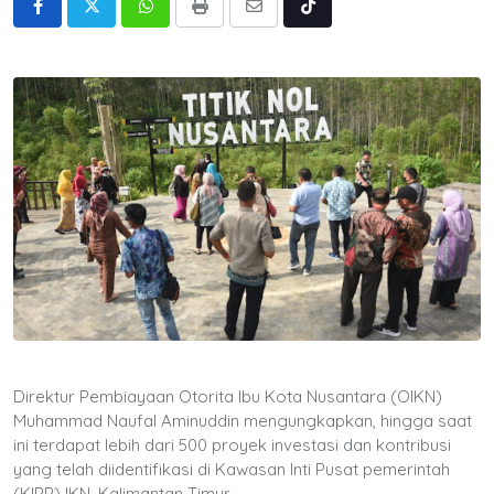
Whatsapp
Print
Share
Tiktok
via
Email
Direktur Pembiayaan Otorita Ibu Kota Nusantara (OIKN)
Muhammad Naufal Aminuddin mengungkapkan, hingga saat
ini terdapat lebih dari 500 proyek investasi dan kontribusi
yang telah diidentifikasi di Kawasan Inti Pusat pemerintah
(KIPP) IKN, Kalimantan Timur.