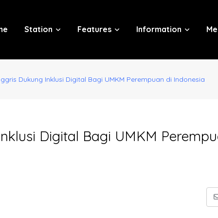
me
Station
Features
Information
Me
ggris Dukung Inklusi Digital Bagi UMKM Perempuan di Indonesia
Inklusi Digital Bagi UMKM Perempu