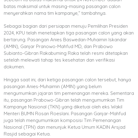
batas maksimal untuk masing-masing pasangan calon
menyerahkan nama tim kampanye,” tambahnya.
Sebagai bagian dari persiapan menuju Pemilihan Presiden
2024, KPU telah menetapkan tiga pasangan calon yang akan
bertarung. Pasangan Anies Baswedan-Muhaimin Iskandar
(AMIN), Ganjar Pranowo-Mahfud MD, dan Prabowo
Subianto-Gibran Rakabuming Raka telah resmi ditetapkan
setelah melewati tahap tes kesehatan dan verifikasi
dokumen.
Hingga saat ini, dari ketiga pasangan calon tersebut, hanya
pasangan Anies-Muhaimin (AMIN) yang belum
mengumumkan jajaran tim pemenangan mereka. Sementara
itu, pasangan Prabowo-Gibran telah mengumumkan Tim
Kampanye Nasional (TKN) yang diketuai oleh eks Wakil
Menteri BUMN Rosan Roeslani. Pasangan Ganjar-Mahfud
juga telah mengumumkan komposisi Tim Pemenangan
Nasional (TPN) dan menunjuk Ketua Umum KADIN Arsjad
Rasjid sebagai Ketua.