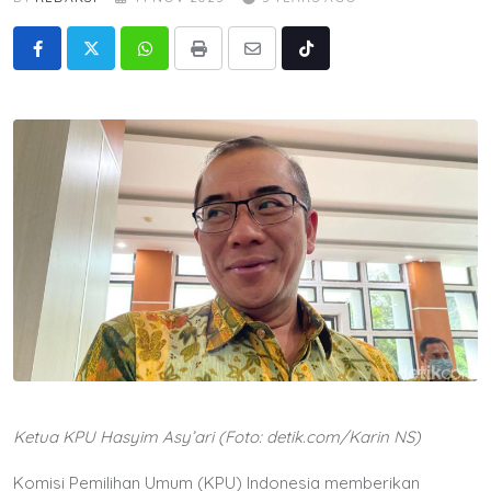
Whatsapp
Print
Share
Tiktok
via
Email
Ketua KPU Hasyim Asy’ari (Foto: detik.com/Karin NS)
Komisi Pemilihan Umum (KPU) Indonesia memberikan