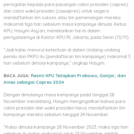
peringatan kepada para pasangan calon presiden (capres)
dan calon wakil presiden (cawapres) untuk segera
mendaftarkan tim sukses atau tim pemenangan mereka
maksimal tiga hari sebelum masa kampanye dimulai. Ketua
KPU, Hasyim Asy’ari, menekankan hal ini dalam
pernyataannya di Kantor KPU RI, Jakarta, pada Senin (13/11).
“Jadi kalau menurut ketentuan di dalam Undang-undang
pemilu dan PKPU itu (pendaftaran tim kampanye) maksimal 3
hari sebelum dimulai kampanye,” ungkap Hasyim.
BACA JUGA:
Resmi KPU Tetapkan Prabowo, Ganjar, dan
Anies sebagai Capres 2024
Dengan dimulainya masa kampanye pada tanggal 28
November mendatang, Hasyim mengingatkan bahwa para
calon presiden dan wakil presiden harus mendaftarkan tim
kampanye mereka sebelum tanggal 24 November.
“Kalau dimulai kampanye 28 November 2023, maka tiga hari
sebelum itu batas maksimal untuk 24 November adalah