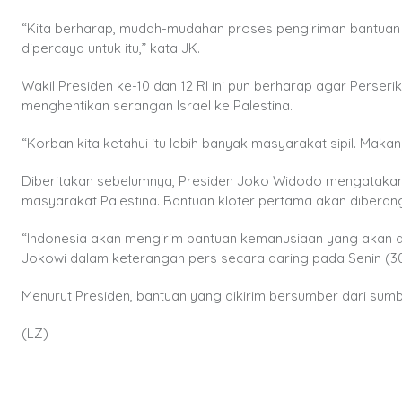
“Kita berharap, mudah-mudahan proses pengiriman bantuan i
dipercaya untuk itu,” kata JK.
Wakil Presiden ke-10 dan 12 RI ini pun berharap agar Pers
menghentikan serangan Israel ke Palestina.
“Korban kita ketahui itu lebih banyak masyarakat sipil. Makan
Diberitakan sebelumnya, Presiden Joko Widodo mengatakan
masyarakat Palestina. Bantuan kloter pertama akan diberang
“Indonesia akan mengirim bantuan kemanusiaan yang akan di
Jokowi dalam keterangan pers secara daring pada Senin (3
Menurut Presiden, bantuan yang dikirim bersumber dari sum
(LZ)