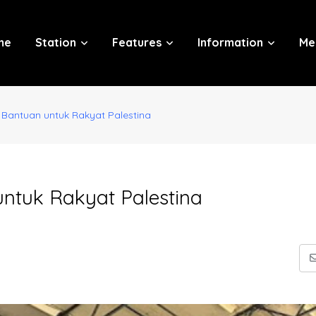
me
Station
Features
Information
Me
 Bantuan untuk Rakyat Palestina
ntuk Rakyat Palestina