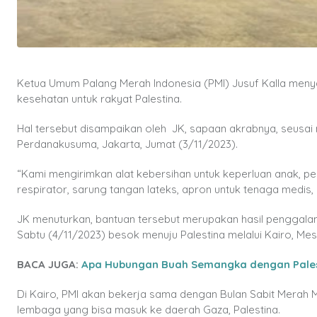
Ketua Umum Palang Merah Indonesia (PMI) Jusuf Kalla menya
kesehatan untuk rakyat Palestina.
Hal tersebut disampaikan oleh JK, sapaan akrabnya, seusai
Perdanakusuma, Jakarta, Jumat (3/11/2023).
“Kami mengirimkan alat kebersihan untuk keperluan anak, p
respirator, sarung tangan lateks, apron untuk tenaga medis, ba
JK menuturkan, bantuan tersebut merupakan hasil penggalan
Sabtu (4/11/2023) besok menuju Palestina melalui Kairo, Mesi
BACA JUGA:
Apa Hubungan Buah Semangka dengan Pales
Di Kairo, PMI akan bekerja sama dengan Bulan Sabit Merah M
lembaga yang bisa masuk ke daerah Gaza, Palestina.