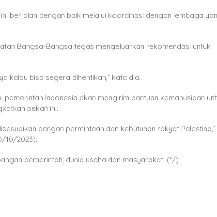
ni berjalan dengan baik melalui koordinasi dengan lembaga yan
erikatan Bangsa-Bangsa tegas mengeluarkan rekomendasi untuk
ya kalau bisa segera dihentikan,” kata dia.
, pemerintah Indonesia akan mengirim bantuan kemanusiaan un
katkan pekan ini.
sesuaikan dengan permintaan dan kebutuhan rakyat Palestina,” 
0/10/2023).
bangan pemerintah, dunia usaha dan masyarakat. (*/)