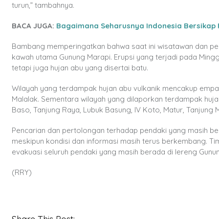
turun,” tambahnya.
BACA JUGA:
Bagaimana Seharusnya Indonesia Bersikap P
Bambang memperingatkan bahwa saat ini wisatawan dan pendak
kawah utama Gunung Marapi. Erupsi yang terjadi pada Ming
tetapi juga hujan abu yang disertai batu.
Wilayah yang terdampak hujan abu vulkanik mencakup empa
Malalak. Sementara wilayah yang dilaporkan terdampak huja
Baso, Tanjung Raya, Lubuk Basung, IV Koto, Matur, Tanjung
Pencarian dan pertolongan terhadap pendaki yang masih be
meskipun kondisi dan informasi masih terus berkembang. T
evakuasi seluruh pendaki yang masih berada di lereng Gunun
(RRY)