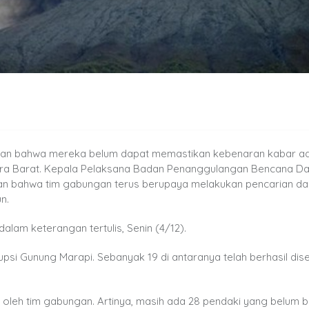
an bahwa mereka belum dapat memastikan kebenaran kabar a
tera Barat. Kepala Pelaksana Badan Penanggulangan Bencana D
 bahwa tim gabungan terus berupaya melakukan pencarian da
n.
alam keterangan tertulis, Senin (4/12).
si Gunung Marapi. Sebanyak 19 di antaranya telah berhasil dis
 oleh tim gabungan. Artinya, masih ada 28 pendaki yang belum b