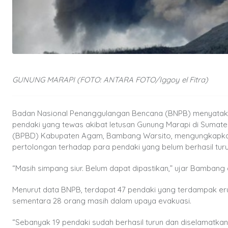
GUNUNG MARAPI (FOTO: ANTARA FOTO/Iggoy el Fitra)
Badan Nasional Penanggulangan Bencana (BNPB) menyatak
pendaki yang tewas akibat letusan Gunung Marapi di Suma
(BPBD) Kabupaten Agam, Bambang Warsito, mengungkapkan
pertolongan terhadap para pendaki yang belum berhasil turu
“Masih simpang siur. Belum dapat dipastikan,” ujar Bambang d
Menurut data BNPB, terdapat 47 pendaki yang terdampak erup
sementara 28 orang masih dalam upaya evakuasi.
“Sebanyak 19 pendaki sudah berhasil turun dan diselamatkan