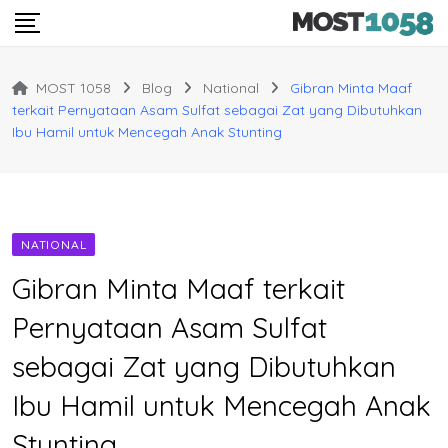
Skip
to
content
MOST 1058
Blog
National
Gibran Minta Maaf
terkait Pernyataan Asam Sulfat sebagai Zat yang Dibutuhkan
Ibu Hamil untuk Mencegah Anak Stunting
NATIONAL
Gibran Minta Maaf terkait
Pernyataan Asam Sulfat
sebagai Zat yang Dibutuhkan
Ibu Hamil untuk Mencegah Anak
Stunting