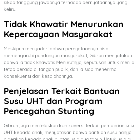
sikap tanggung jawabnya terhadap pernyataannya yang
keliru.
Tidak Khawatir Menurunkan
Kepercayaan Masyarakat
Meskipun menyadari bahwa pernyataannya bisa
memengaruhi pandangan masyarakat, Gibran menyatakan
bahwa ia tidak khawatir. Menurutnya, keputusan untuk menilai
tetap berada di tangan publik, dan ia siap menerima
konsekuensi dari kesalahannya.
Penjelasan Terkait Bantuan
Susu UHT dan Program
Pencegahan Stunting
Gibran juga menjelaskan kontroversi terkait pemberian susu
UHT kepada anak, menyatakan bahwa bantuan susu hanya
diberikan kepada anak di atas usia dua tahun. Untuk usia di