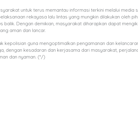
arakat untuk terus memantau informasi terkini melalui media s
elaksanaan rekayasa lalu lintas yang mungkin dilakukan oleh pi
rus balik. Dengan demikian, masyarakat diharapkan dapat mengik
yang aman dan lancar.
ihak kepolisian guna mengoptimalkan pengamanan dan kelancaran
moga, dengan kesadaran dan kerjasama dari masyarakat, perjalan
aman dan nyaman. (*/)