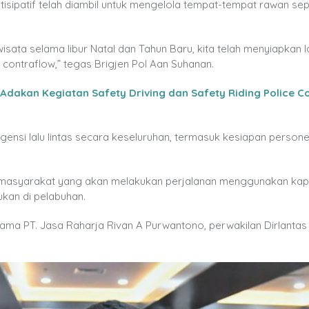
sipatif telah diambil untuk mengelola tempat-tempat rawan sep
ata selama libur Natal dan Tahun Baru, kita telah menyiapkan 
 contraflow,” tegas Brigjen Pol Aan Suhanan.
Adakan Kegiatan Safety Driving dan Safety Riding Police C
nsi lalu lintas secara keseluruhan, termasuk kesiapan personel,
.
masyarakat yang akan melakukan perjalanan menggunakan kapa
kan di pelabuhan.
tama PT. Jasa Raharja Rivan A Purwantono, perwakilan Dirlantas 