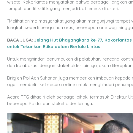
wisata. Kakorlantas menyatakan bahwa berbagai langkah anti
tumpah dan titik-titik yang menjadi bottleneck di arteri.
“Melihat animo masyarakat yang akan mengunjungi tempat wis
langkah seperti pengalihan arus, penerapan one way, hingga
BACA JUGA:
Jelang Hut Bhayangkara ke-77, Kakorlantas 
untuk Tekankan Etika dalam Berlalu Lintas
Untuk menghindari penumpukan di pelabuhan, rencana kontinge
dan kolaborasi dengan stakeholder lainnya, akan diterapkan
Brigjen Pol Aan Suhanan juga memberikan imbauan kepada 
agar membeli tiket secara online untuk menghindari penumpu
Acara TFG dihadiri oleh berbagai pihak, termasuk Direktur U
beberapa Polda, dan stakeholder lainnya.