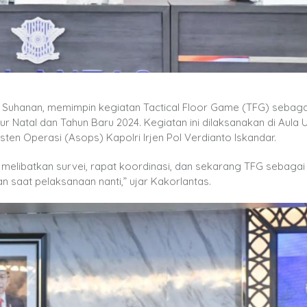
Aan Suhanan, memimpin kegiatan Tactical Floor Game (TFG) sebag
r Natal dan Tahun Baru 2024. Kegiatan ini dilaksanakan di Aula 
sten Operasi (Asops) Kapolri Irjen Pol Verdianto Iskandar.
 melibatkan survei, rapat koordinasi, dan sekarang TFG sebagai
an saat pelaksanaan nanti,” ujar Kakorlantas.