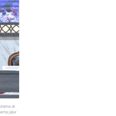
utama di
erta jalur